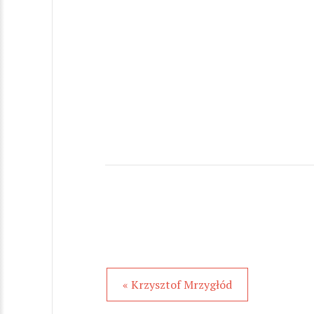
« Krzysztof Mrzygłód