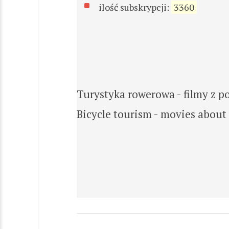
ilość subskrypcji:
3360
Turystyka rowerowa - filmy z 
Bicycle tourism - movies about b