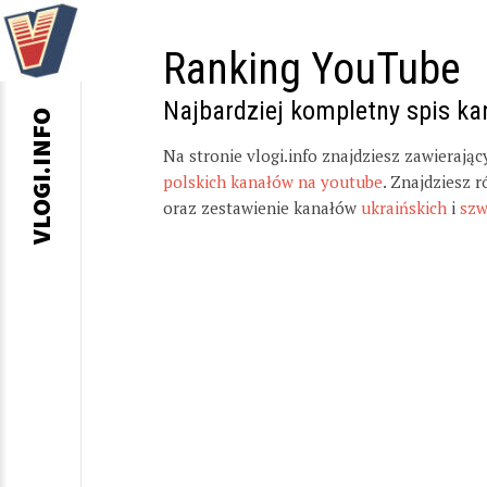
Ranking YouTube
Najbardziej kompletny spis k
VLOGI.INFO
Na stronie vlogi.info znajdziesz zawierają
polskich kanałów na youtube
. Znajdziesz 
oraz zestawienie kanałów
ukraińskich
i
szw