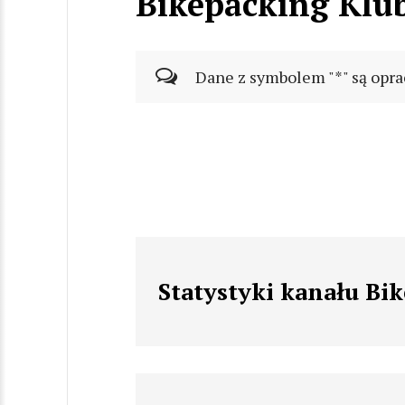
Bikepacking Klu
Dane z symbolem "*" są opra
Statystyki kanału Bi