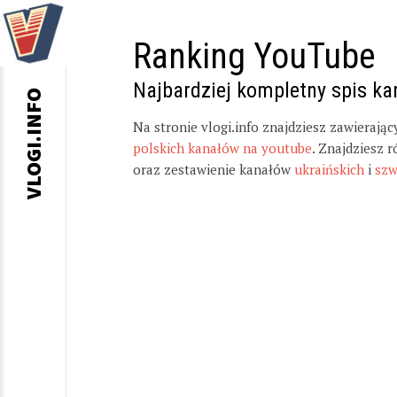
Ranking YouTube
Najbardziej kompletny spis k
VLOGI.INFO
Na stronie vlogi.info znajdziesz zawierają
polskich kanałów na youtube
. Znajdziesz 
oraz zestawienie kanałów
ukraińskich
i
szw