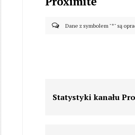
Proximite
Dane z symbolem "*" są opra
Statystyki kanału Pr