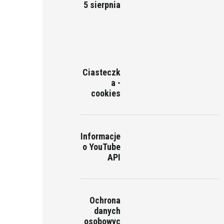
5 sierpnia
Ciasteczk
a -
cookies
Informacje
o YouTube
API
Ochrona
danych
osobowyc