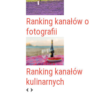
Ranking kanałów o
fotografii
Ranking kanałów
T
kulinarnych