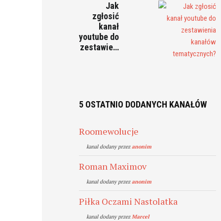
Jak
zgłosić
kanał
youtube do
zestawie…
5 OSTATNIO DODANYCH KANAŁÓW
Roomewolucje
kanal dodany przez
anonim
Roman Maximov
kanal dodany przez
anonim
Piłka Oczami Nastolatka
kanal dodany przez
Marcel