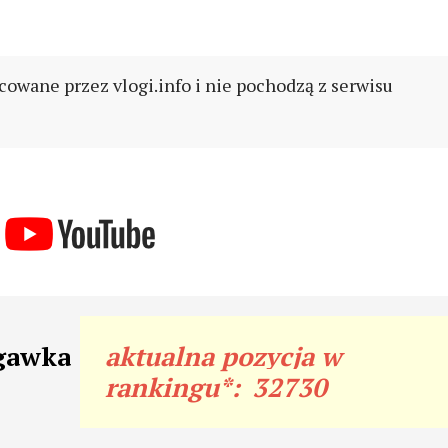
cowane przez vlogi.info i nie pochodzą z serwisu
igawka
aktualna pozycja w
rankingu*:
32730