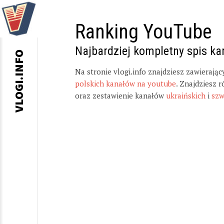
Ranking YouTube
Najbardziej kompletny spis k
VLOGI.INFO
Na stronie vlogi.info znajdziesz zawierają
polskich kanałów na youtube
. Znajdziesz 
oraz zestawienie kanałów
ukraińskich
i
szw