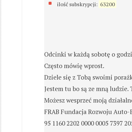
ilość subskrypcji:
63200
Odcinki w każdą sobotę o godzi
Często mówię wprost.
Dziele się z Tobą swoimi pora
Jestem tu bo są ze mną ludzie. 
Możesz wesprzeć moją działaln
FRAB Fundacja Rozwoju Auto-
95 1160 2202 0000 0005 7397 20