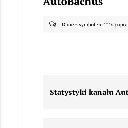
AutoBachus
Dane z symbolem "*" są opra
Statystyki kanału Au