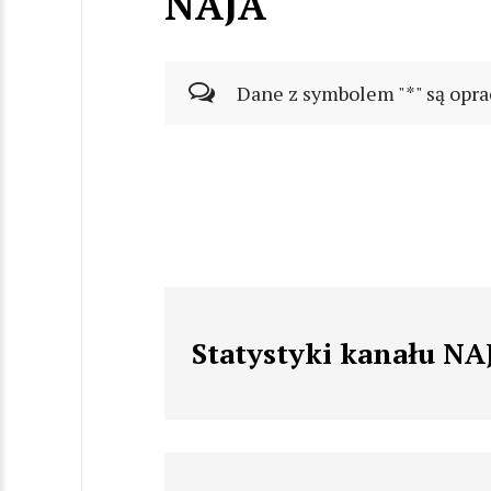
NAJA
Dane z symbolem "*" są opra
Statystyki kanału NA