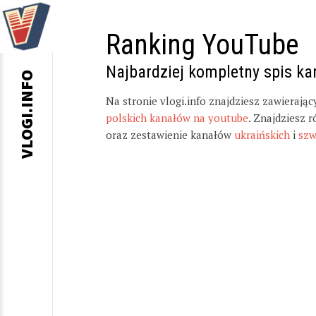
Ranking YouTube
Najbardziej kompletny spis k
VLOGI.INFO
Na stronie vlogi.info znajdziesz zawierają
polskich kanałów na youtube
. Znajdziesz 
oraz zestawienie kanałów
ukraińskich
i
szw