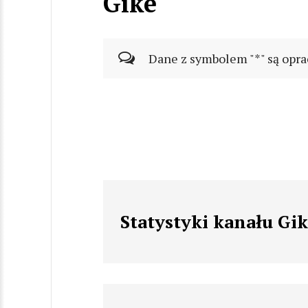
Gike
Dane z symbolem "*" są opra
Statystyki kanału Gi