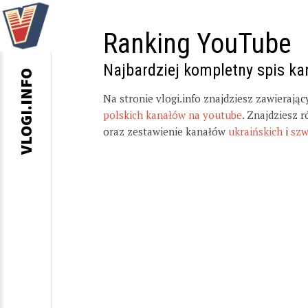
Ranking YouTube
Najbardziej kompletny spis k
VLOGI.INFO
Na stronie vlogi.info znajdziesz zawierają
polskich kanałów na youtube
. Znajdziesz 
oraz zestawienie kanałów
ukraińskich
i
szw