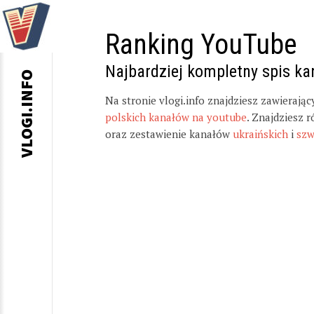
Ranking YouTube
Najbardziej kompletny spis k
VLOGI.INFO
Na stronie vlogi.info znajdziesz zawierają
polskich kanałów na youtube
. Znajdziesz 
oraz zestawienie kanałów
ukraińskich
i
szw