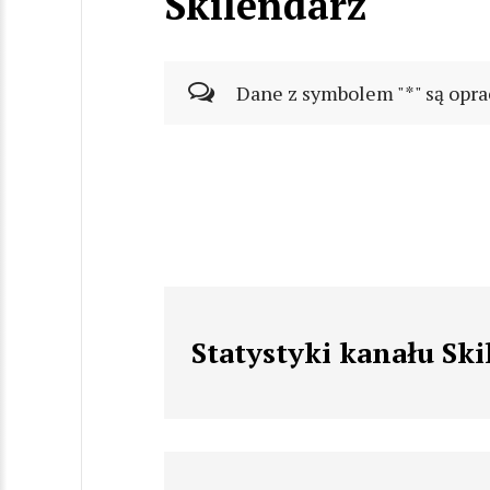
Skilendarz
Dane z symbolem "*" są opra
Statystyki kanału Sk