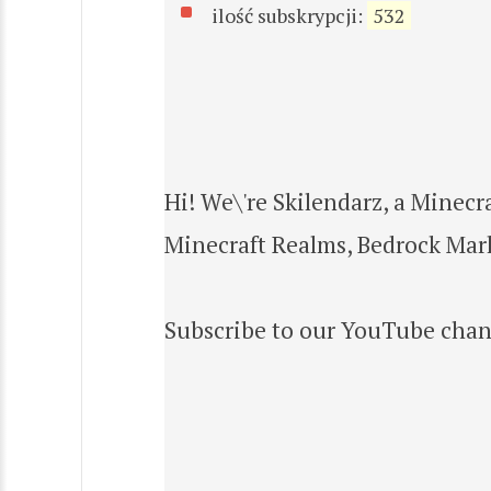
ilość subskrypcji:
532
Hi! We\'re Skilendarz, a Minec
Minecraft Realms, Bedrock Mark
Subscribe to our YouTube chann