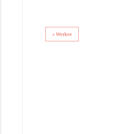
« Werkee