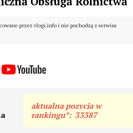
czna Obsługa Rolnictwa
cowane przez vlogi.info i nie pochodzą z serwisu
aktualna pozycja w
na
rankingu*:
33387