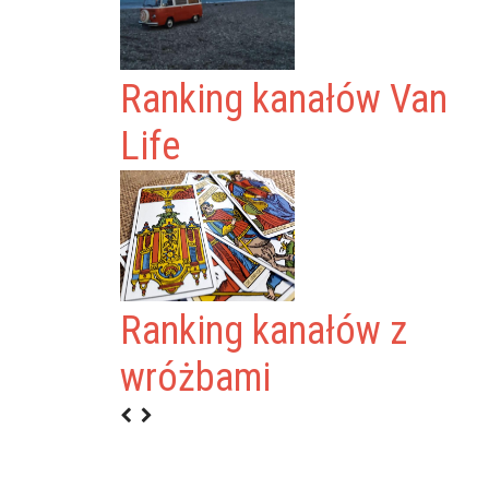
Ranking kanałów Van
Life
TECHNICZNA
Ranking kanałów z
OLNICTWA
wróżbami