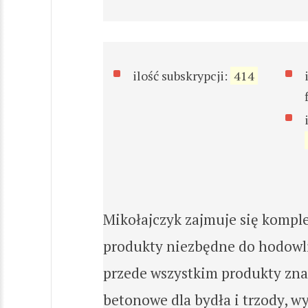
ilość subskrypcji:
414
Mikołajczyk zajmuje się komp
produkty niezbędne do hodowl
przede wszystkim produkty znajd
betonowe dla bydła i trzody, w