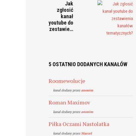
Jak
zgłosić
kanał
youtube do
zestawie…
5 OSTATNIO DODANYCH KANAŁÓW
Roomewolucje
kanal dodany przez
anonim
Roman Maximov
kanal dodany przez
anonim
Piłka Oczami Nastolatka
kanal dodany przez
Marcel