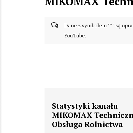
MIKOMAX Techni
Dane z symbolem "*" są opra
YouTube.
Statystyki kanału
MIKOMAX Technicz
Obsługa Rolnictwa