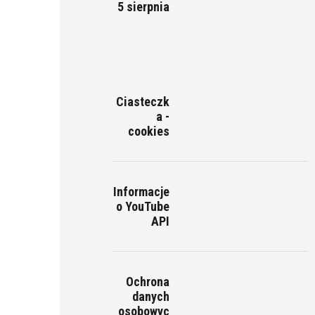
5 sierpnia
Ciasteczk
a -
cookies
Informacje
o YouTube
API
Ochrona
danych
osobowyc