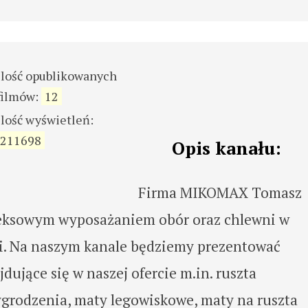
ilość opublikowanych
filmów:
12
ilość wyświetleń:
211698
Opis kanału:
Firma MIKOMAX Tomasz
leksowym wyposażaniem obór oraz chlewni w
i. Na naszym kanale będziemy prezentować
ujące się w naszej ofercie m.in. ruszta
ygrodzenia, maty legowiskowe, maty na ruszta