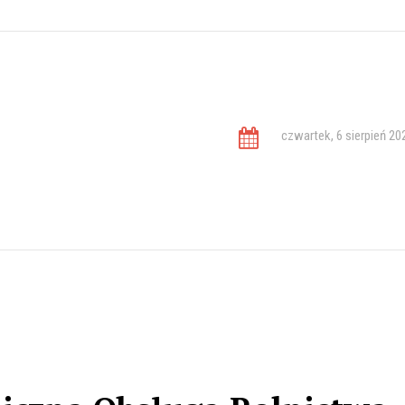
czwartek, 6 sierpień 20