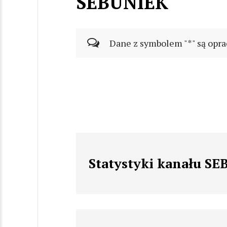
SEBUNIEK
Dane z symbolem "*" są opra
Statystyki kanału S