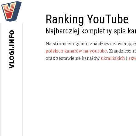
Ranking YouTube
Najbardziej kompletny spis k
VLOGI.INFO
Na stronie vlogi.info znajdziesz zawierają
polskich kanałów na youtube
. Znajdziesz 
oraz zestawienie kanałów
ukraińskich
i
szw