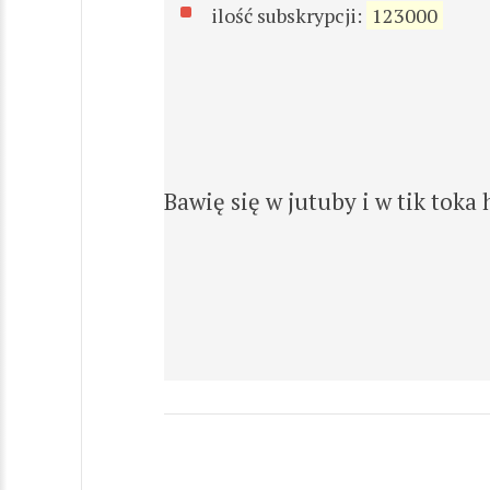
ilość subskrypcji:
123000
Bawię się w jutuby i w tik toka 