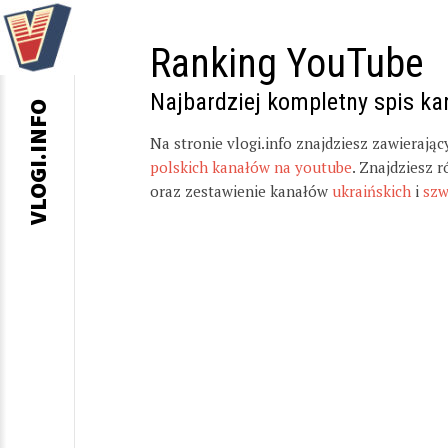
Ranking YouTube
Najbardziej kompletny spis k
VLOGI.INFO
Na stronie vlogi.info znajdziesz zawierają
polskich kanałów na youtube
. Znajdziesz 
oraz zestawienie kanałów
ukraińskich
i
szw