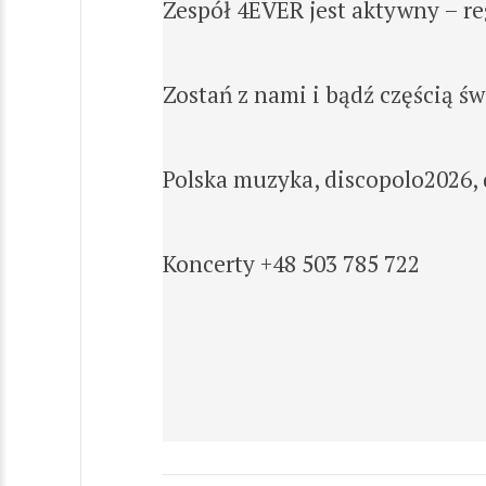
Zespół 4EVER jest aktywny – re
Zostań z nami i bądź częścią św
Polska muzyka, discopolo2026, d
Koncerty +48 503 785 722