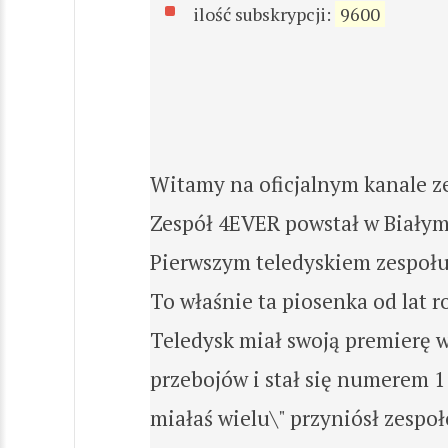
ilość subskrypcji:
9600
Witamy na oficjalnym kanale z
Zespół 4EVER powstał w Białyms
Pierwszym teledyskiem zespołu 
To właśnie ta piosenka od lat 
Teledysk miał swoją premierę w 
przebojów i stał się numerem 1
miałaś wielu\" przyniósł zespo