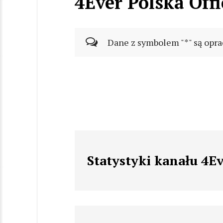
4Ever Polska Offi
Dane z symbolem "*" są opra
Statystyki kanału 4Ev