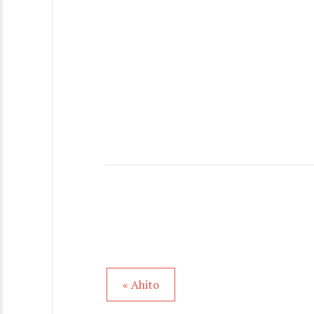
« Ahito