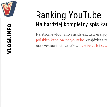
Ranking YouTube
Najbardziej kompletny spis k
VLOGI.INFO
Na stronie vlogi.info znajdziesz zawierają
polskich kanałów na youtube
. Znajdziesz 
oraz zestawienie kanałów
ukraińskich
i
szw