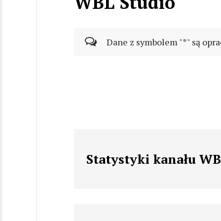
WBL Studio
Dane z symbolem "*" są opra
Statystyki kanału WB