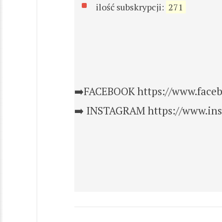
ilość subskrypcji:
271
➡️FACEBOOK https://www.face
➡️ INSTAGRAM https://www.ins