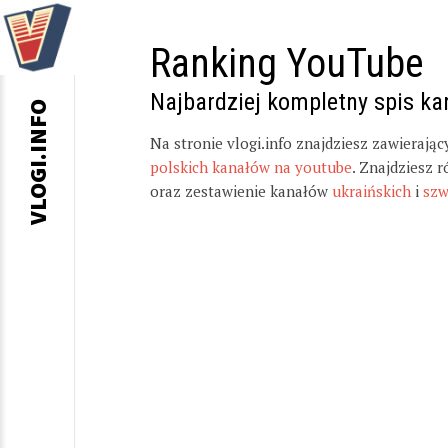
Ranking YouTube
Najbardziej kompletny spis k
VLOGI.INFO
Na stronie vlogi.info znajdziesz zawierają
polskich kanałów na youtube
. Znajdziesz 
oraz zestawienie kanałów
ukraińskich
i
szw