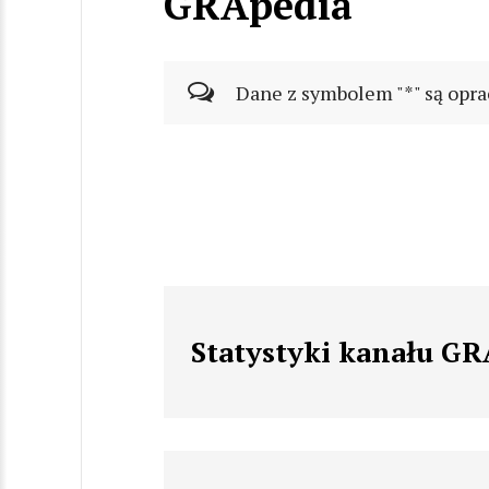
GRApedia
Dane z symbolem "*" są opra
Statystyki kanału G