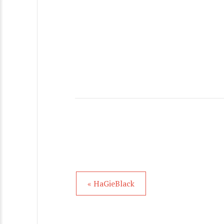
« HaGieBlack