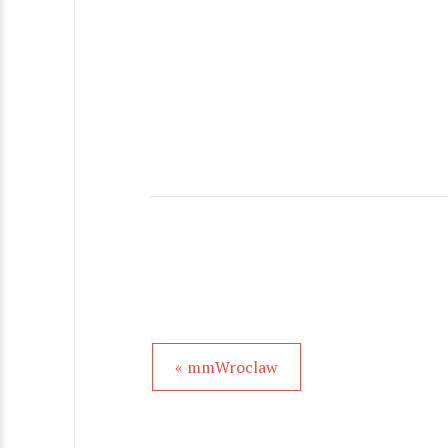
« mmWroclaw