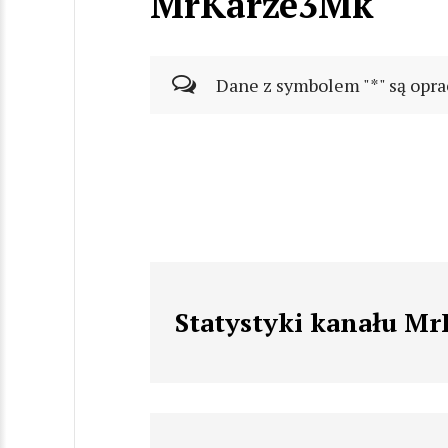
MrKarze3Mk
Dane z symbolem "*" są opra
Statystyki kanału M