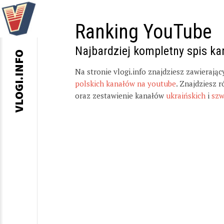
Ranking YouTube
Najbardziej kompletny spis k
VLOGI.INFO
Na stronie vlogi.info znajdziesz zawierają
polskich kanałów na youtube
. Znajdziesz 
oraz zestawienie kanałów
ukraińskich
i
szw