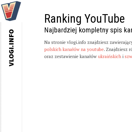
Ranking YouTube
Najbardziej kompletny spis k
VLOGI.INFO
Na stronie vlogi.info znajdziesz zawierają
polskich kanałów na youtube
. Znajdziesz 
oraz zestawienie kanałów
ukraińskich
i
szw