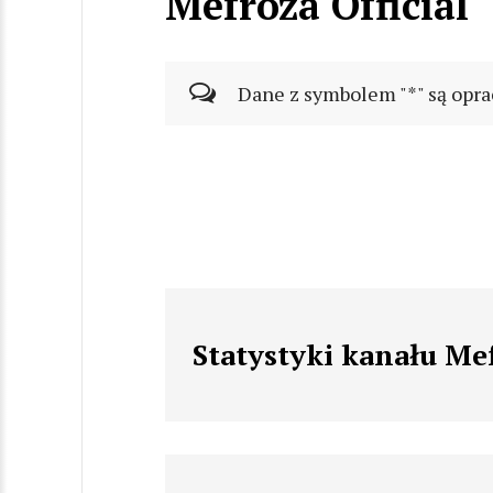
Mefroza Official
Dane z symbolem "*" są opra
Statystyki kanału Mef