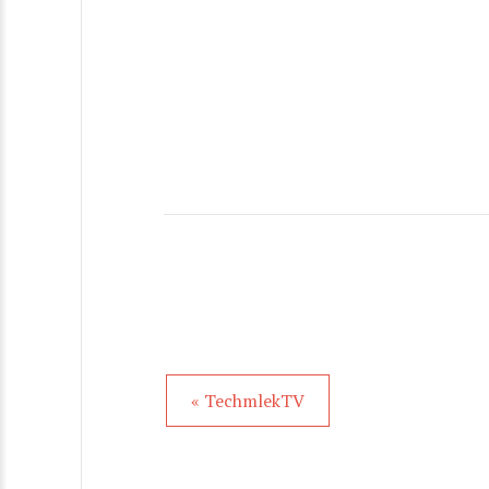
« TechmlekTV