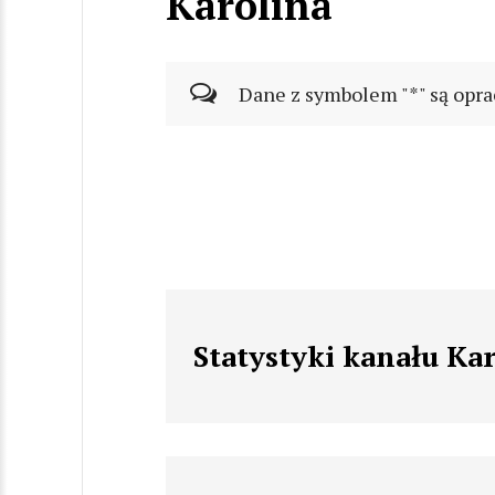
Karolina
Dane z symbolem "*" są opra
Statystyki kanału Ka