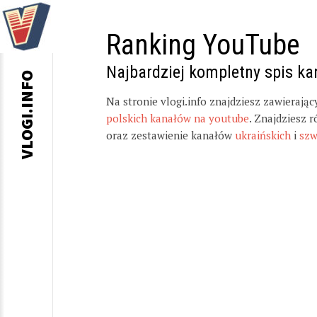
Ranking YouTube
Najbardziej kompletny spis k
VLOGI.INFO
Na stronie vlogi.info znajdziesz zawierają
polskich kanałów na youtube
. Znajdziesz 
oraz zestawienie kanałów
ukraińskich
i
szw