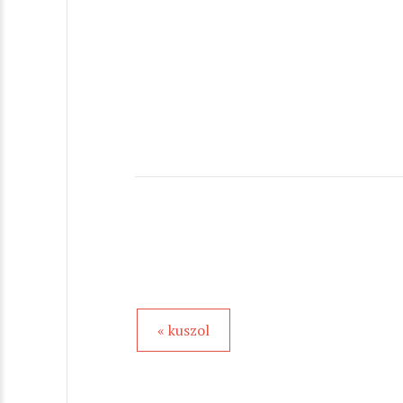
« kuszol