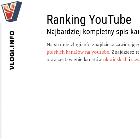
Ranking YouTube
Najbardziej kompletny spis k
VLOGI.INFO
Na stronie vlogi.info znajdziesz zawierają
polskich kanałów na youtube
. Znajdziesz 
oraz zestawienie kanałów
ukraińskich
i
szw