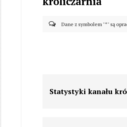
króliczarnia
Dane z symbolem "*" są opra
Statystyki kanału kró