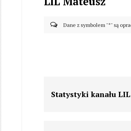
LIL Mateusz
Dane z symbolem "*" są opra
Statystyki kanału LI