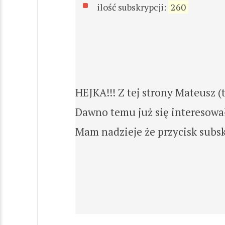
ilość subskrypcji:
260
HEJKA!!! Z tej strony Mateusz (
Dawno temu już się interesował
Mam nadzieje że przycisk subsk