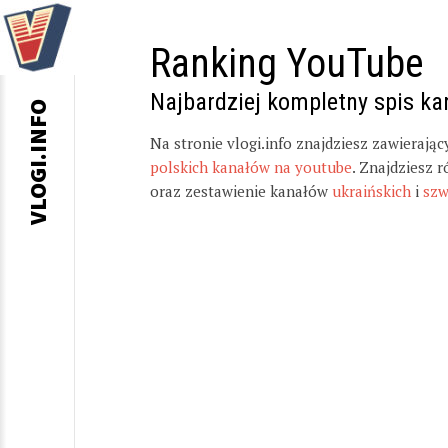
Ranking YouTube
Najbardziej kompletny spis k
VLOGI.INFO
Na stronie vlogi.info znajdziesz zawierają
polskich kanałów na youtube
. Znajdziesz 
oraz zestawienie kanałów
ukraińskich
i
szw