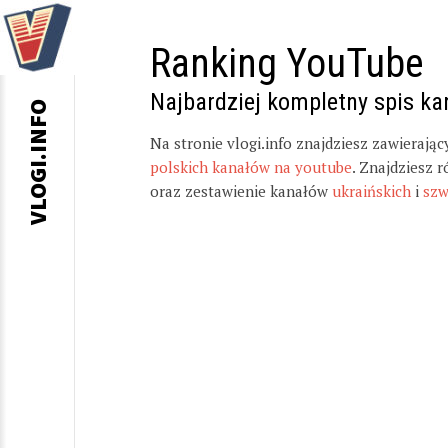
Ranking YouTube
Najbardziej kompletny spis k
VLOGI.INFO
Na stronie vlogi.info znajdziesz zawierają
polskich kanałów na youtube
. Znajdziesz 
oraz zestawienie kanałów
ukraińskich
i
szw