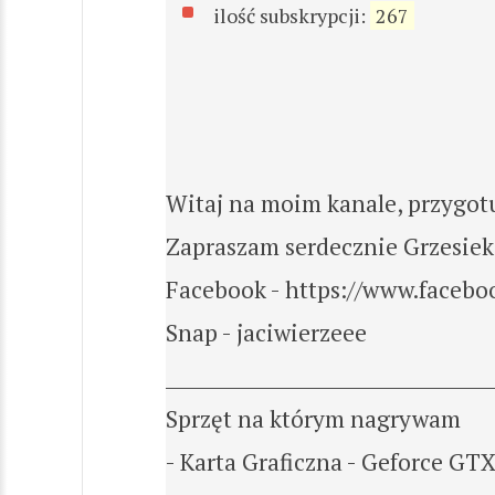
ilość subskrypcji:
267
Witaj na moim kanale, przygotu
Zapraszam serdecznie Grzesiek
Facebook - https://www.facebo
Snap - jaciwierzeee
_________________________________
Sprzęt na którym nagrywam
- Karta Graficzna - Geforce GT