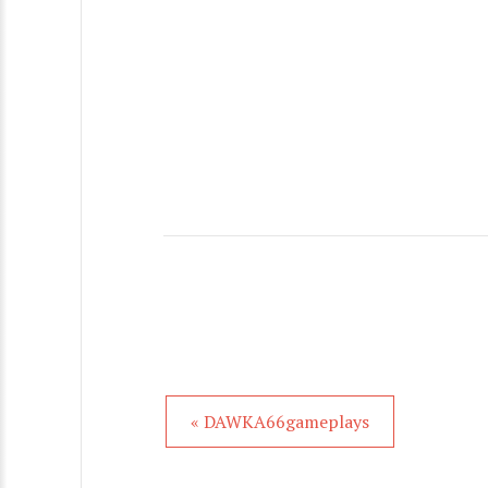
« DAWKA66gameplays