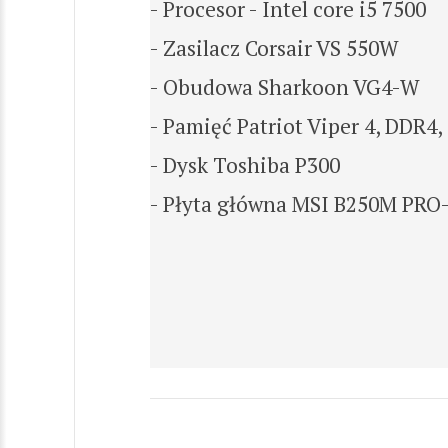
- Procesor - Intel core i5 7500
- Zasilacz Corsair VS 550W
- Obudowa Sharkoon VG4-W
- Pamięć Patriot Viper 4, DDR4
- Dysk Toshiba P300
- Płyta główna MSI B250M PR