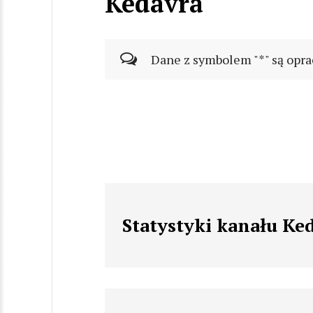
Kedavra
Dane z symbolem "*" są opra
Statystyki kanału Ke