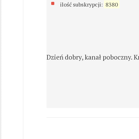
ilość subskrypcji:
8380
Dzień dobry, kanał poboczny. Krą