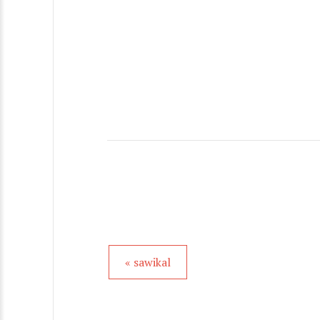
« sawikal