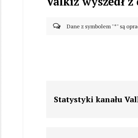
Valkiz wyszedł 
Dane z symbolem "*" są opra
Statystyki kanału Va