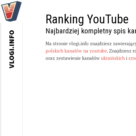
Ranking YouTube
Najbardziej kompletny spis k
VLOGI.INFO
Na stronie vlogi.info znajdziesz zawierają
polskich kanałów na youtube
. Znajdziesz 
oraz zestawienie kanałów
ukraińskich
i
szw