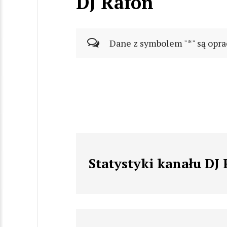
DJ Rafon
Dane z symbolem "*" są opra
Statystyki kanału DJ