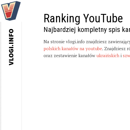
Ranking YouTube
Najbardziej kompletny spis k
VLOGI.INFO
Na stronie vlogi.info znajdziesz zawierają
polskich kanałów na youtube
. Znajdziesz 
oraz zestawienie kanałów
ukraińskich
i
szw