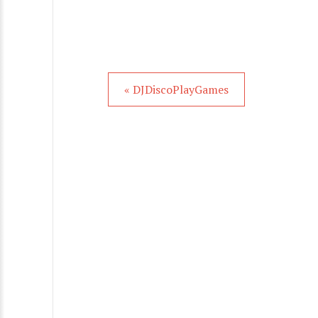
« DJDiscoPlayGames