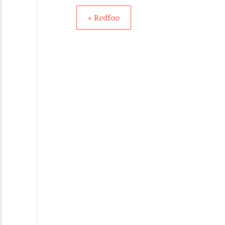
« Redfoo