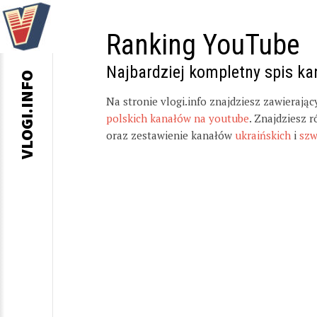
Ranking YouTube
Najbardziej kompletny spis k
VLOGI.INFO
Na stronie vlogi.info znajdziesz zawierają
polskich kanałów na youtube
. Znajdziesz 
oraz zestawienie kanałów
ukraińskich
i
szw