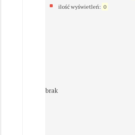
ilość wyświetleń:
0
brak