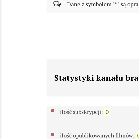
Dane z symbolem "*" są opra
Statystyki kanału br
ilość subskrypcji:
0
ilość opublikowanych filmów: