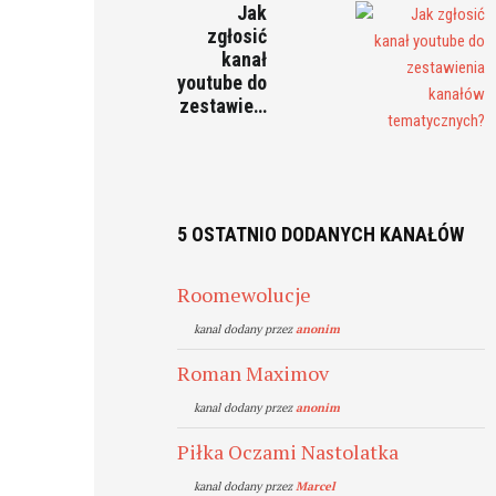
Jak
zgłosić
kanał
youtube do
zestawie…
5 OSTATNIO DODANYCH KANAŁÓW
Roomewolucje
kanal dodany przez
anonim
Roman Maximov
kanal dodany przez
anonim
Piłka Oczami Nastolatka
kanal dodany przez
Marcel