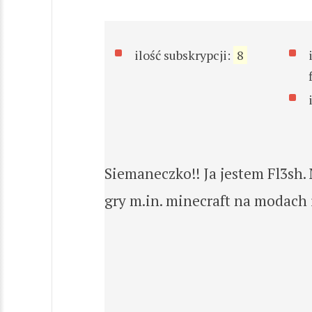
ilość subskrypcji:
8
Siemaneczko!! Ja jestem Fl3sh.
gry m.in. minecraft na modach 