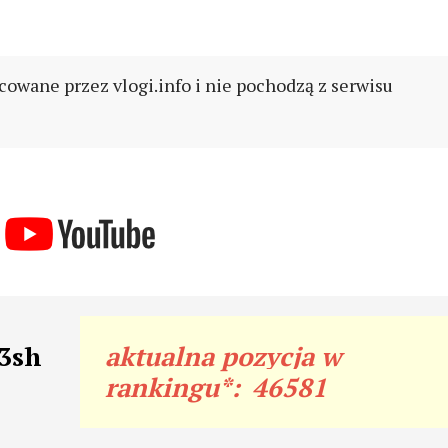
cowane przez vlogi.info i nie pochodzą z serwisu
l3sh
aktualna pozycja w
rankingu*:
46581