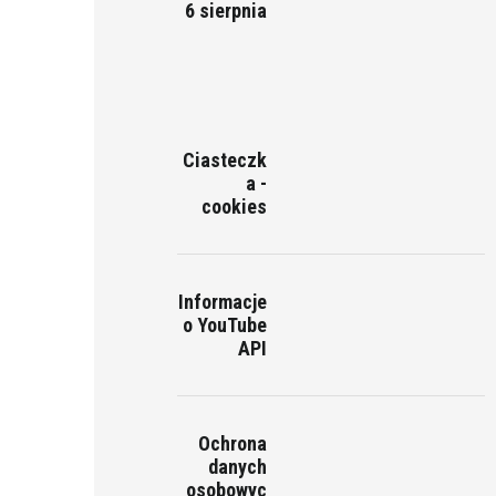
6 sierpnia
Ciasteczk
a -
cookies
Informacje
o YouTube
API
Ochrona
danych
osobowyc