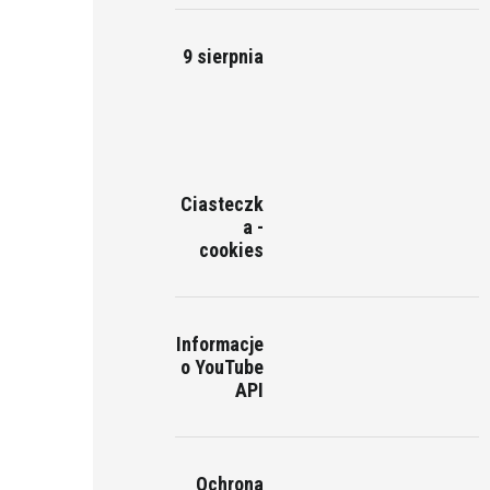
9 sierpnia
Ciasteczk
a -
cookies
Informacje
o YouTube
API
Ochrona