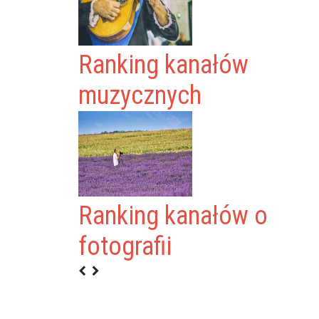
Ranking kanałów
muzycznych
Ranking kanałów o
RAJA” KRAJEWSKI
fotografii