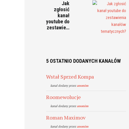
Jak
zgłosić
kanał
youtube do
zestawie…
5 OSTATNIO DODANYCH KANAŁÓW
Wstał Sprzed Kompa
kanal dodany przez
anonim
Roomewolucje
kanal dodany przez
anonim
Roman Maximov
kanal dodany przez
anonim