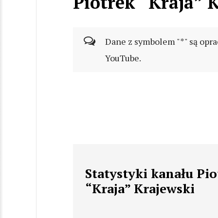
Piotrek “Kraja” 
Dane z symbolem "*" są opra
YouTube.
Statystyki kanału Pio
“Kraja” Krajewski