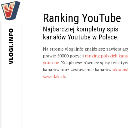
Ranking YouTube
Najbardziej kompletny spis
VLOGI.INFO
kanałów Youtube w Polsce.
Na stronie vlogi.info znajdziesz zawierając
prawie 50000 pozycji
ranking polskich kan
youtube
. Znajdziesz również spisy tematyc
kanałów oraz zestawienie kanałów
ukraińs
szwedzkich
.