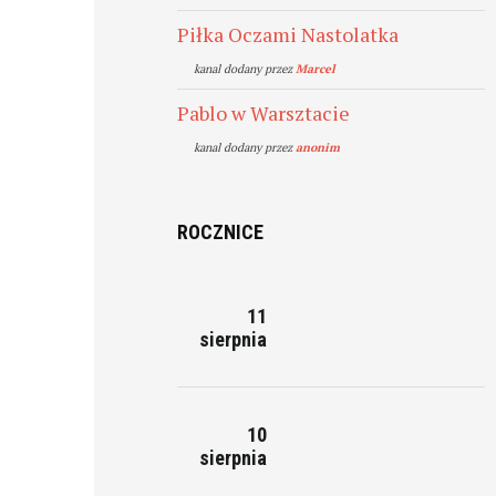
Piłka Oczami Nastolatka
kanal dodany przez
Marcel
Pablo w Warsztacie
kanal dodany przez
anonim
ROCZNICE
11
sierpnia
10
sierpnia