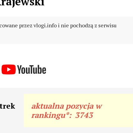
Krajewski
cowane przez vlogi.info i nie pochodzą z serwisu
trek
aktualna pozycja w
rankingu*:
3743