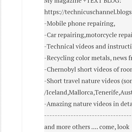
My magazine +TEXT BLOG:
https://technicuschannel.blo
-Mobile phone repairing,
-Car repairing,motorcycle repai
-Technical videos and instruct
-Recycling color metals, news 
-Chernobyl short videos of ro
-Short travel nature videos (so
/Iceland,Mallorca,Tenerife,Aust
-Amazing nature videos in deta
---------------------------------
and more others .... come, look