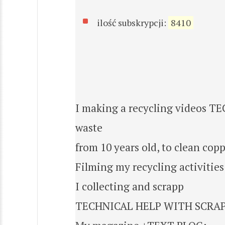
ilość subskrypcji:
8410
I making a recycling videos TE
waste
from 10 years old, to clean co
Filming my recycling activities
I collecting and scrapp
TECHNICAL HELP WITH SCRAP