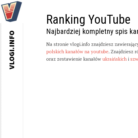
Ranking YouTube
Najbardziej kompletny spis k
VLOGI.INFO
Na stronie vlogi.info znajdziesz zawierają
polskich kanałów na youtube
. Znajdziesz 
oraz zestawienie kanałów
ukraińskich
i
szw