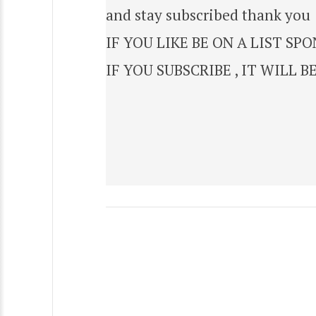
and stay subscribed thank you
IF YOU LIKE BE ON A LIST S
IF YOU SUBSCRIBE , IT WILL