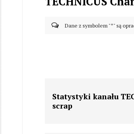
TECHNICUS Chan
Dane z symbolem "*" są opra
Statystyki kanału T
scrap