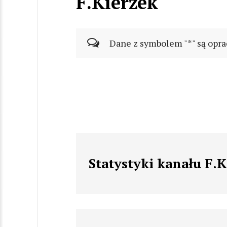
F.Kierzek
Dane z symbolem "*" są opra
Statystyki kanału F.K