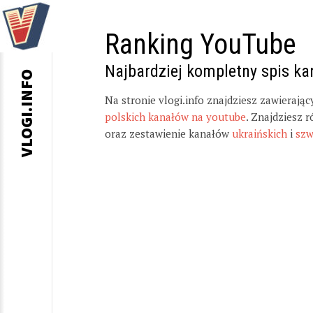
Ranking YouTube
Najbardziej kompletny spis k
VLOGI.INFO
Na stronie vlogi.info znajdziesz zawierają
polskich kanałów na youtube
. Znajdziesz 
oraz zestawienie kanałów
ukraińskich
i
szw