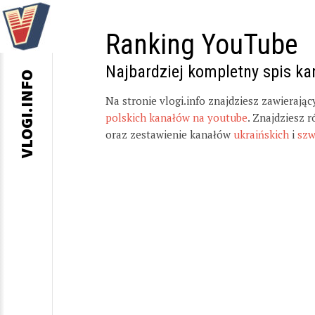
Ranking YouTube
Najbardziej kompletny spis k
VLOGI.INFO
Na stronie vlogi.info znajdziesz zawierają
polskich kanałów na youtube
. Znajdziesz 
oraz zestawienie kanałów
ukraińskich
i
szw