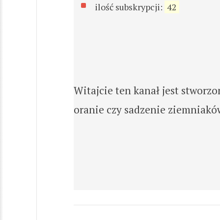
ilość subskrypcji:
42
Witajcie ten kanał jest stworz
oranie czy sadzenie ziemniaków