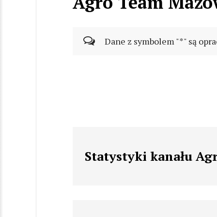
Agro Team Mazo
Dane z symbolem "*" są opra
Statystyki kanału A