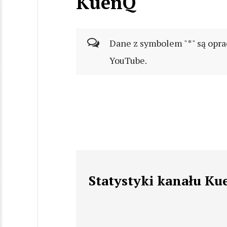
KuenQ
Dane z symbolem "*" są opra
YouTube.
Statystyki kanału K