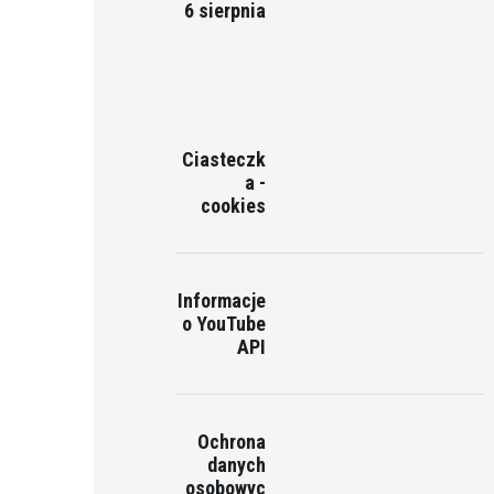
6 sierpnia
Ciasteczk
a -
cookies
Informacje
o YouTube
API
Ochrona
danych
osobowyc