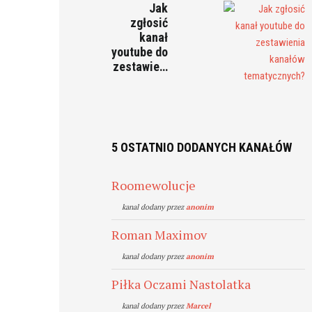
Jak
zgłosić
kanał
youtube do
zestawie…
5 OSTATNIO DODANYCH KANAŁÓW
Roomewolucje
kanal dodany przez
anonim
Roman Maximov
kanal dodany przez
anonim
Piłka Oczami Nastolatka
kanal dodany przez
Marcel