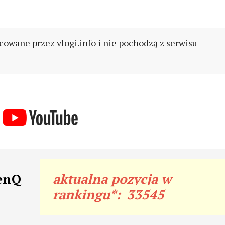
cowane przez vlogi.info i nie pochodzą z serwisu
uenQ
aktualna pozycja w
rankingu*:
33545