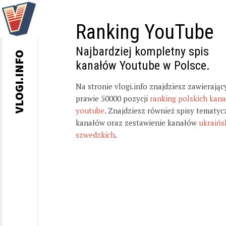
Ranking YouTube
Najbardziej kompletny spis
VLOGI.INFO
kanałów Youtube w Polsce.
Na stronie vlogi.info znajdziesz zawierając
prawie 50000 pozycji
ranking polskich kan
youtube
. Znajdziesz również spisy tematyc
kanałów oraz zestawienie kanałów
ukraińs
szwedzkich
.