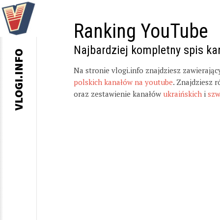
Ranking YouTube
Najbardziej kompletny spis k
VLOGI.INFO
Na stronie vlogi.info znajdziesz zawierają
polskich kanałów na youtube
. Znajdziesz 
oraz zestawienie kanałów
ukraińskich
i
szw