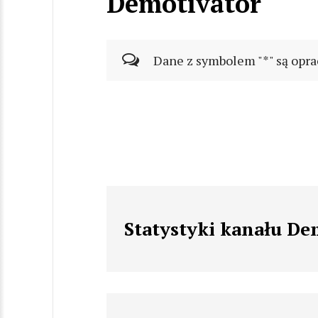
Demotivator
Dane z symbolem "*" są opra
Statystyki kanału De