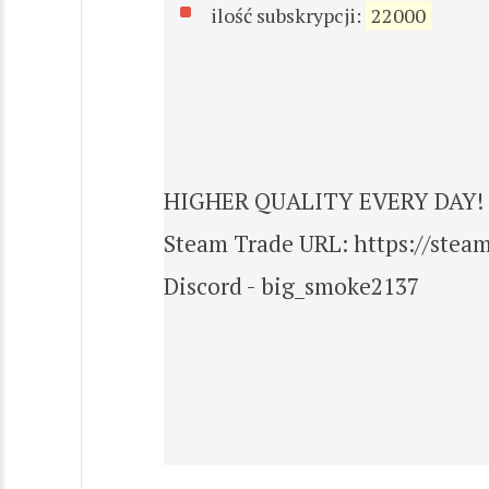
ilość subskrypcji:
22000
HIGHER QUALITY EVERY DAY!
Steam Trade URL: https://st
Discord - big_smoke2137