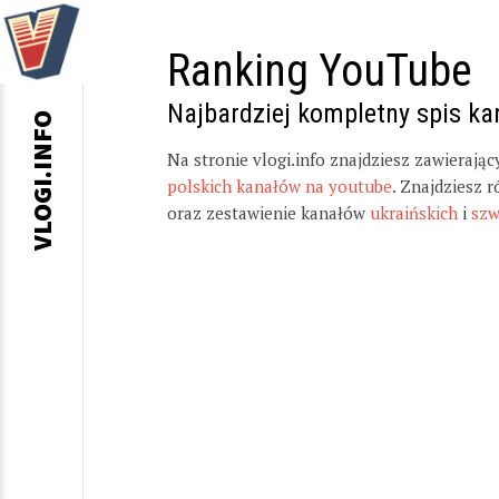
Ranking YouTube
Najbardziej kompletny spis k
VLOGI.INFO
Na stronie vlogi.info znajdziesz zawierają
polskich kanałów na youtube
. Znajdziesz 
oraz zestawienie kanałów
ukraińskich
i
szw