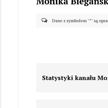
Monika Biegańs
Dane z symbolem "*" są opra
Statystyki kanału Mo