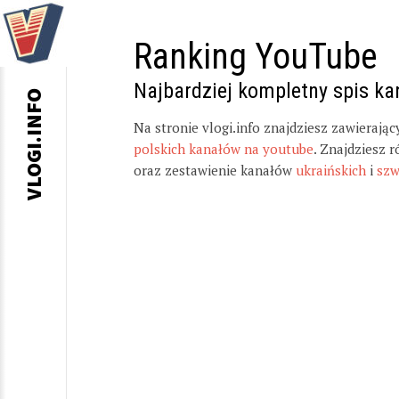
Ranking YouTube
Najbardziej kompletny spis k
VLOGI.INFO
Na stronie vlogi.info znajdziesz zawierają
polskich kanałów na youtube
. Znajdziesz 
oraz zestawienie kanałów
ukraińskich
i
szw