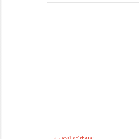
« Kanal PolskABC