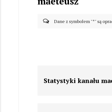
maeteusz
Dane z symbolem "*" są opra
Statystyki kanału ma