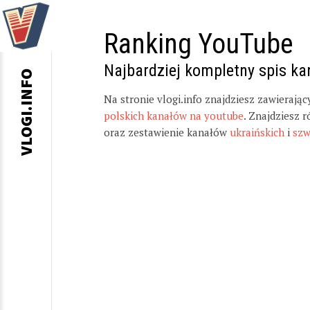
Ranking YouTube
Najbardziej kompletny spis k
VLOGI.INFO
Na stronie vlogi.info znajdziesz zawierają
polskich kanałów na youtube
. Znajdziesz 
oraz zestawienie kanałów
ukraińskich
i
szw