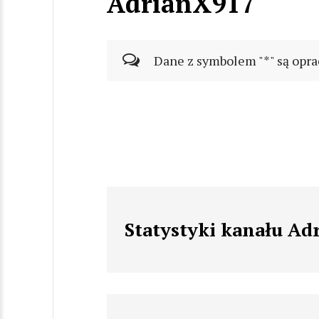
AdrianX917
Dane z symbolem "*" są opra
Statystyki kanału Ad