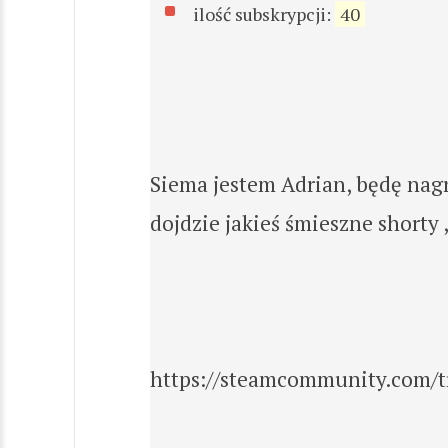
ilość subskrypcji:
40
Siema jestem Adrian, będę nagry
dojdzie jakieś śmieszne shorty 
https://steamcommunity.com/