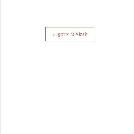
« Igorix & Vizak