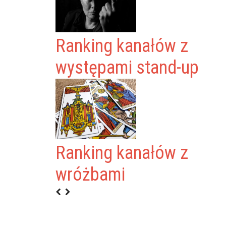
Ranking kanałów z
występami stand-up
Ranking kanałów z
wróżbami