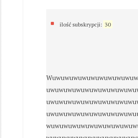
ilość subskrypcji:
30
Wuwuwuwuwuwuwuwuwuwuw
uwuwuwuwuwuwuwuwuwuwu
uwuwuwuwuwuwuwuwuwuwu
uwuwuwuwuwuwuwuwuwuwu
wuwuwuwuwuwuwuwuwuwuw
wuwuwuwuwuwuwuwuwuwuw