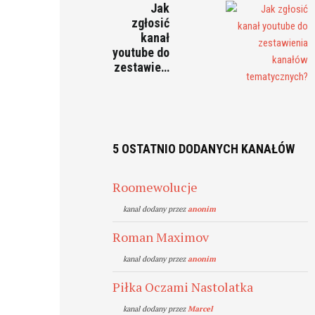
Jak
zgłosić
kanał
youtube do
zestawie…
5 OSTATNIO DODANYCH KANAŁÓW
Roomewolucje
kanal dodany przez
anonim
Roman Maximov
kanal dodany przez
anonim
Piłka Oczami Nastolatka
kanal dodany przez
Marcel