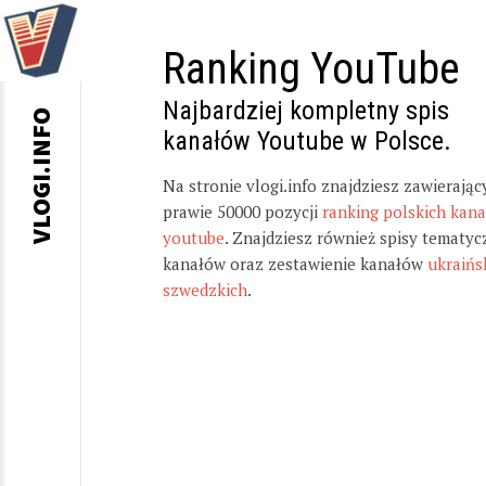
Ranking YouTube
Najbardziej kompletny spis
VLOGI.INFO
kanałów Youtube w Polsce.
Na stronie vlogi.info znajdziesz zawierając
prawie 50000 pozycji
ranking polskich kan
youtube
. Znajdziesz również spisy tematyc
kanałów oraz zestawienie kanałów
ukraińs
szwedzkich
.