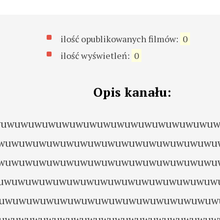
ilość opublikowanych filmów:
0
ilość wyświetleń:
0
Opis kanału:
uwuwuwuwuwuwuwuwuwuwuwuwuwuwuwu
wuwuwuwuwuwuwuwuwuwuwuwuwuwuwuwu
wuwuwuwuwuwuwuwuwuwuwuwuwuwuwuwu
uwuwuwuwuwuwuwuwuwuwuwuwuwuwuwuw
uwuwuwuwuwuwuwuwuwuwuwuwuwuwuwuw
uwuwuwuwuwuwuwuwuwuwuwuwuwuwuwuw