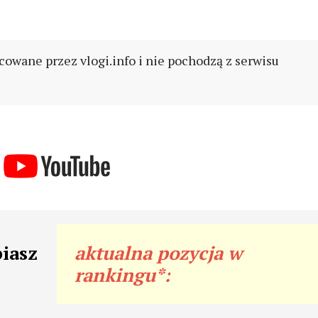
cowane przez vlogi.info i nie pochodzą z serwisu
biasz
aktualna pozycja w
rankingu*: