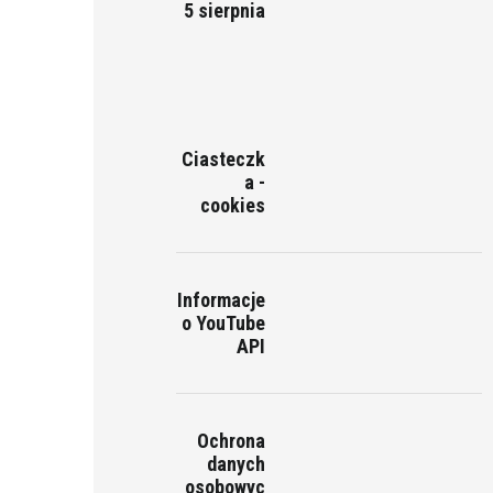
5 sierpnia
Ciasteczk
a -
cookies
Informacje
o YouTube
API
Ochrona
danych
osobowyc