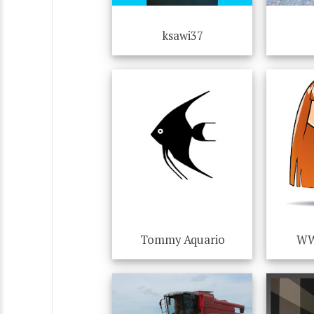
ksawi37
Tommy Aquario
WW