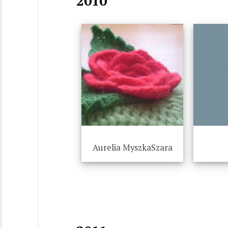
2010
Aurelia MyszkaSzara