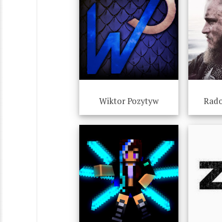
Wiktor Pozytyw
Rado