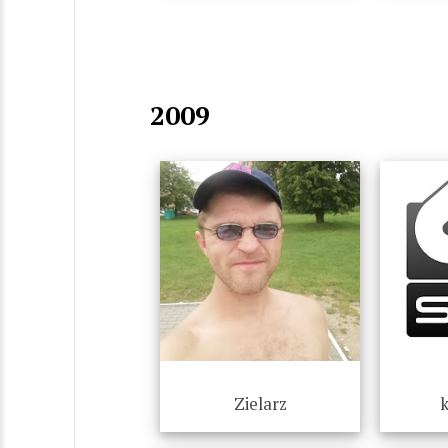
2009
Zielarz
k