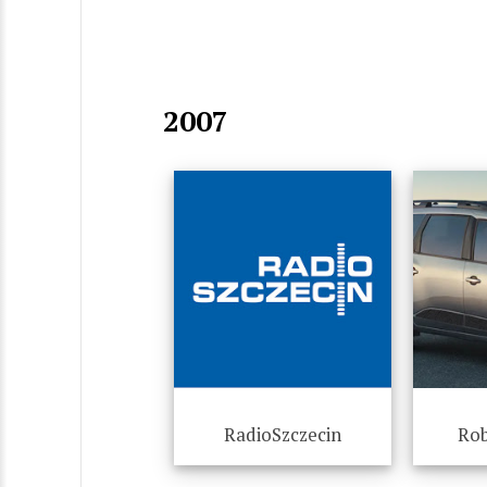
2007
RadioSzczecin
Rob