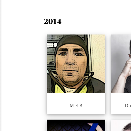
2014
M.E.B
Da