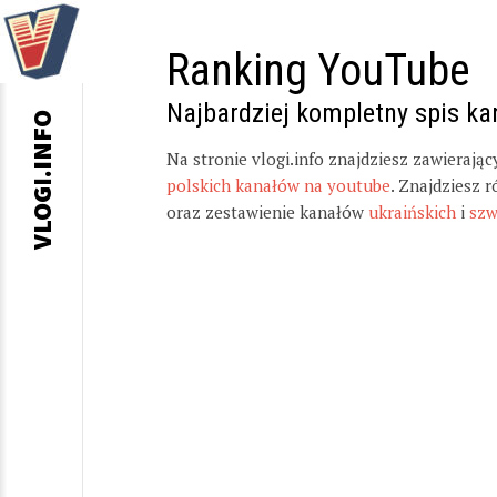
Ranking YouTube
Najbardziej kompletny spis k
VLOGI.INFO
Na stronie vlogi.info znajdziesz zawierają
polskich kanałów na youtube
. Znajdziesz 
oraz zestawienie kanałów
ukraińskich
i
szw