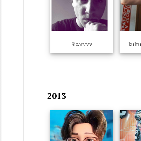
Sizarvvv
kultu
2013