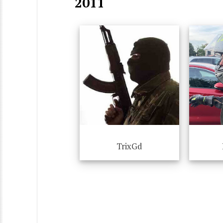
2011
TrixGd