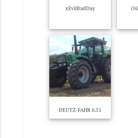
xEvilBadDay
Os
DEUTZ-FAHR 6.31