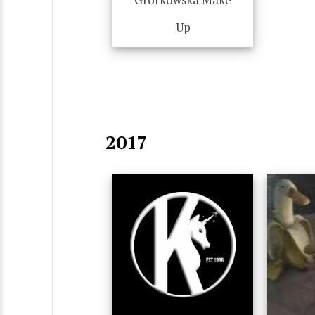
Grotkowska Make
Up
2017