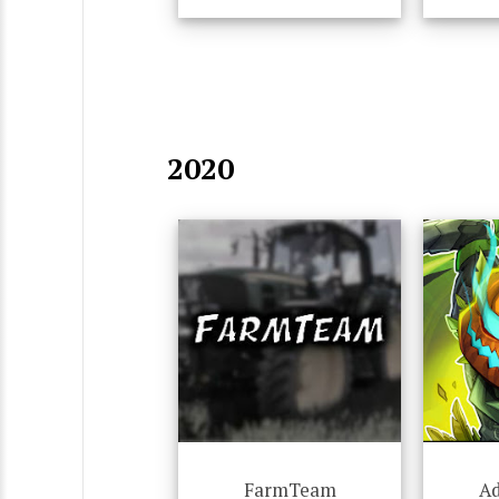
2020
FarmTeam
Ad