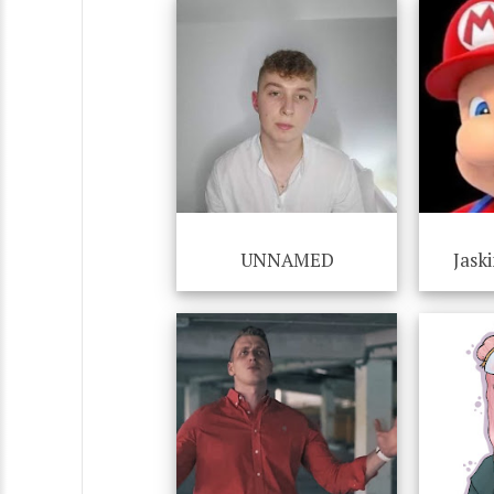
UNNAMED
Jask