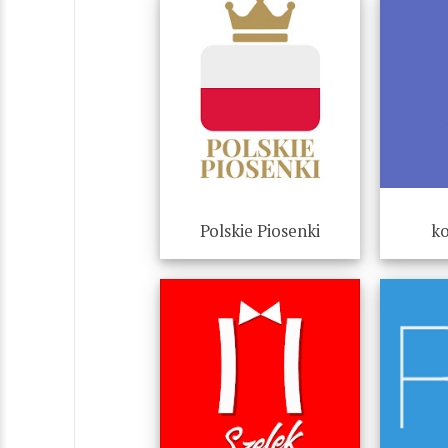
Polskie Piosenki
ko