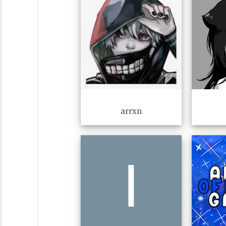
arrxn