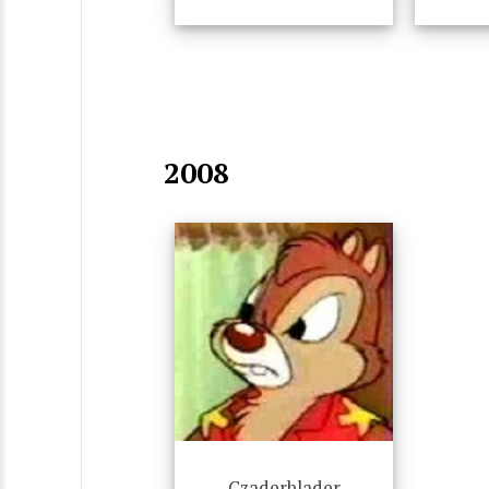
2008
Czaderblader