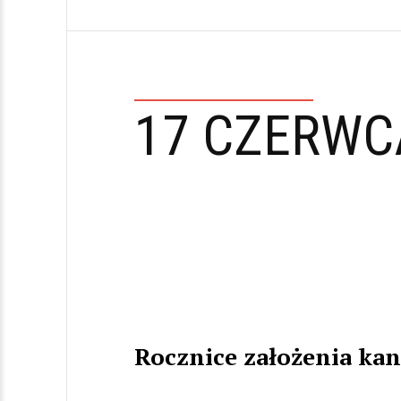
17 CZERWC
Rocznice założenia ka