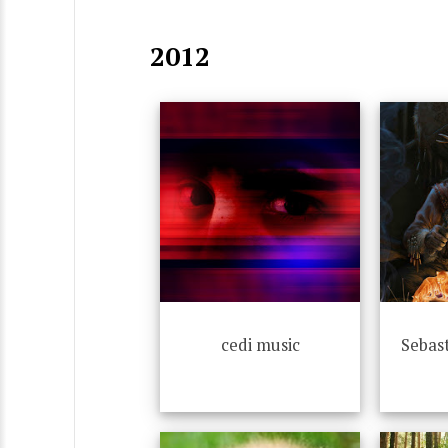
2012
cedi music
Sebas