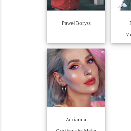
Paweł Boryss
Mo
Adrianna