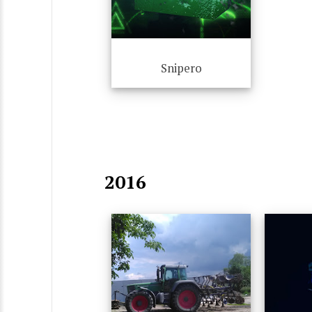
Snipero
2016