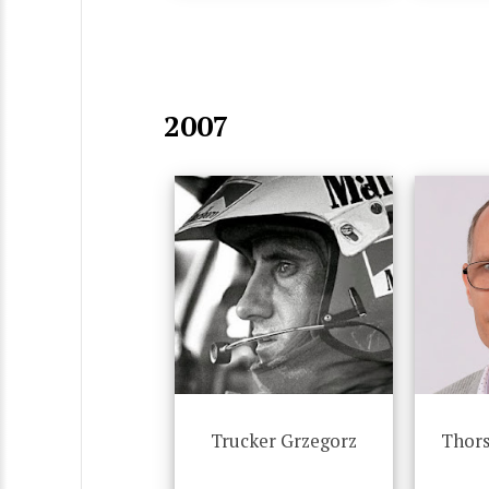
2007
Trucker Grzegorz
Thor