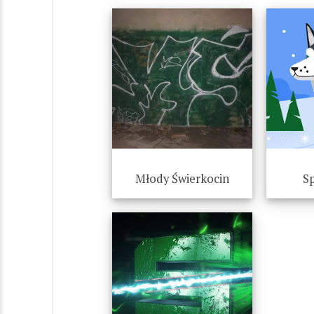
Młody Świerkocin
S