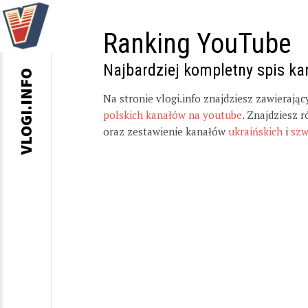
Ranking YouTube
Najbardziej kompletny spis k
VLOGI.INFO
Na stronie vlogi.info znajdziesz zawierają
polskich kanałów na youtube
. Znajdziesz 
oraz zestawienie kanałów
ukraińskich
i
szw