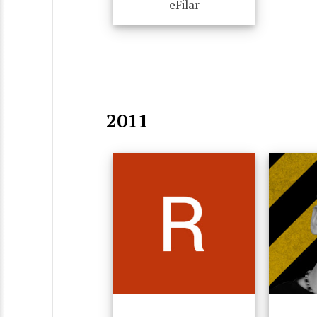
eFilar
2011