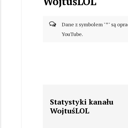
WojtuśLOL
Dane z symbolem "*" są opra
YouTube.
Statystyki kanału
WojtuśLOL