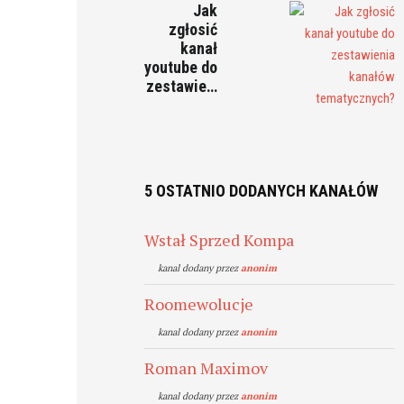
Jak
zgłosić
kanał
youtube do
zestawie…
5 OSTATNIO DODANYCH KANAŁÓW
Wstał Sprzed Kompa
kanal dodany przez
anonim
Roomewolucje
kanal dodany przez
anonim
Roman Maximov
kanal dodany przez
anonim