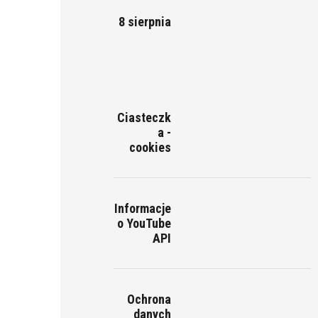
8 sierpnia
Ciasteczk
a -
cookies
Informacje
o YouTube
API
Ochrona
danych