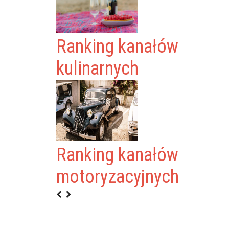
Ranking kanałów
kulinarnych
Ranking kanałów
L
motoryzacyjnych