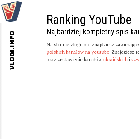
Ranking YouTube
Najbardziej kompletny spis k
VLOGI.INFO
Na stronie vlogi.info znajdziesz zawierają
polskich kanałów na youtube
. Znajdziesz 
oraz zestawienie kanałów
ukraińskich
i
szw