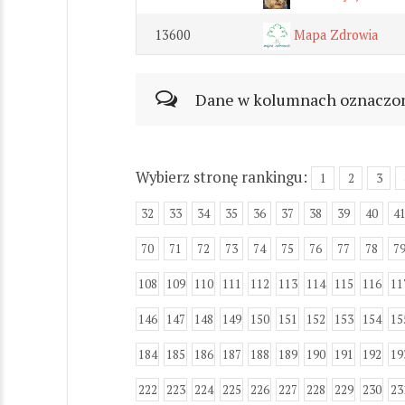
13600
Mapa Zdrowia
Dane w kolumnach oznaczonyc
Wybierz stronę rankingu:
1
2
3
32
33
34
35
36
37
38
39
40
4
70
71
72
73
74
75
76
77
78
7
108
109
110
111
112
113
114
115
116
11
146
147
148
149
150
151
152
153
154
15
184
185
186
187
188
189
190
191
192
19
222
223
224
225
226
227
228
229
230
23