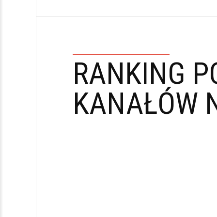
RANKING P
KANAŁÓW N