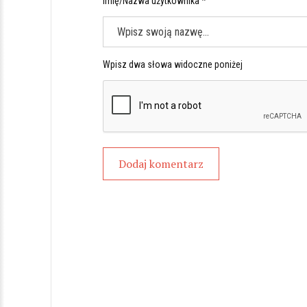
Imię/Nazwa użytkownika *
Wpisz dwa słowa widoczne poniżej