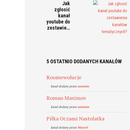
Jak
zgłosić
kanał
youtube do
zestawie…
5 OSTATNIO DODANYCH KANAŁÓW
Roomewolucje
kanal dodany przez
anonim
Roman Maximov
kanal dodany przez
anonim
Piłka Oczami Nastolatka
kanal dodany przez
Marcel