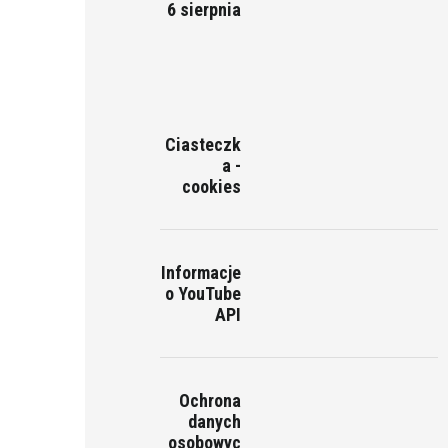
6 sierpnia
Ciasteczk
a -
cookies
Informacje
o YouTube
API
Ochrona
danych
osobowyc