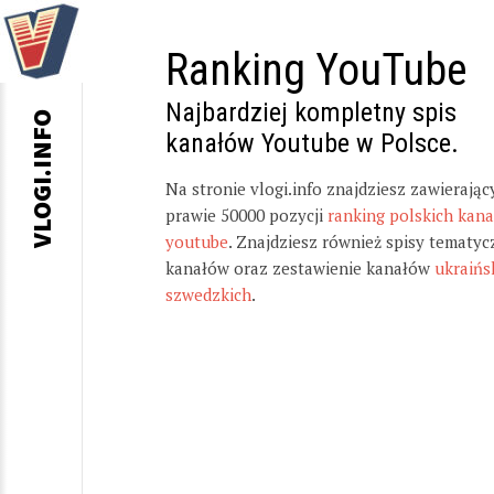
Ranking YouTube
Najbardziej kompletny spis
VLOGI.INFO
kanałów Youtube w Polsce.
Na stronie vlogi.info znajdziesz zawierając
prawie 50000 pozycji
ranking polskich kan
youtube
. Znajdziesz również spisy tematyc
kanałów oraz zestawienie kanałów
ukraińs
szwedzkich
.