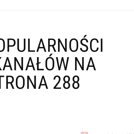
OPULARNOŚCI
KANAŁÓW NA
TRONA 288