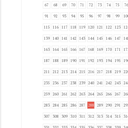
67
68
69
70
71
72
73
74
75
7
91
92
93
94
95
96
97
98
99
10
115
116
117
118
119
120
121
122
123
12
139
140
141
142
143
144
145
146
147
14
163
164
165
166
167
168
169
170
171
17
187
188
189
190
191
192
193
194
195
19
211
212
213
214
215
216
217
218
219
22
235
236
237
238
239
240
241
242
243
24
259
260
261
262
263
264
265
266
267
26
283
284
285
286
287
288
289
290
291
29
307
308
309
310
311
312
313
314
315
31
331
332
333
334
335
336
337
338
339
34