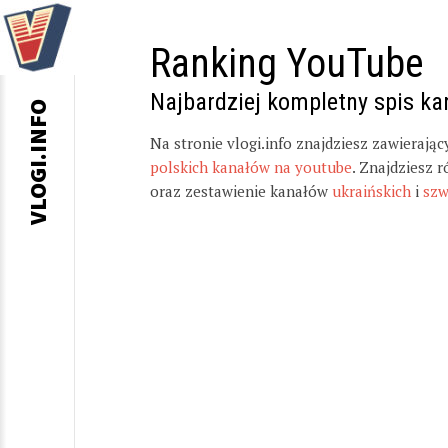
Ranking YouTube
Najbardziej kompletny spis k
VLOGI.INFO
Na stronie vlogi.info znajdziesz zawierają
polskich kanałów na youtube
. Znajdziesz 
oraz zestawienie kanałów
ukraińskich
i
szw