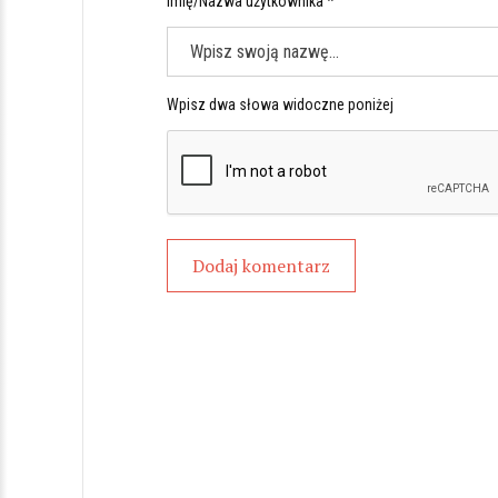
Imię/Nazwa użytkownika *
Wpisz dwa słowa widoczne poniżej