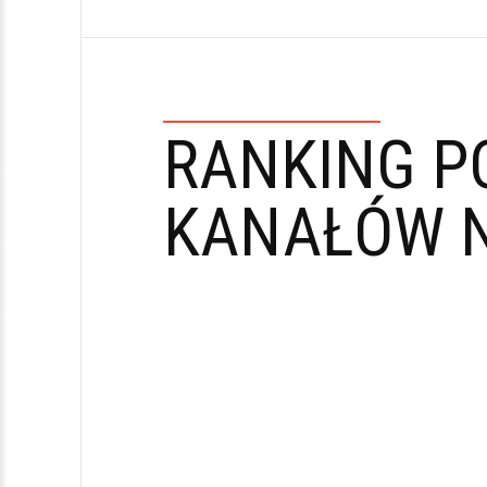
RANKING P
KANAŁÓW N