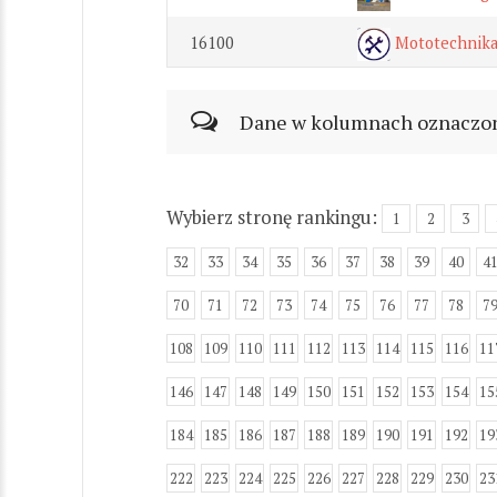
16100
Mototechnik
Dane w kolumnach oznaczonyc
Wybierz stronę rankingu:
1
2
3
32
33
34
35
36
37
38
39
40
4
70
71
72
73
74
75
76
77
78
7
108
109
110
111
112
113
114
115
116
11
146
147
148
149
150
151
152
153
154
15
184
185
186
187
188
189
190
191
192
19
222
223
224
225
226
227
228
229
230
23