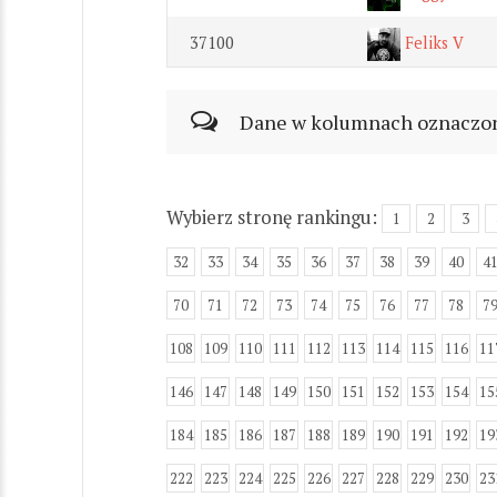
37100
Feliks V
Dane w kolumnach oznaczonyc
Wybierz stronę rankingu:
1
2
3
32
33
34
35
36
37
38
39
40
4
70
71
72
73
74
75
76
77
78
7
108
109
110
111
112
113
114
115
116
11
146
147
148
149
150
151
152
153
154
15
184
185
186
187
188
189
190
191
192
19
222
223
224
225
226
227
228
229
230
23