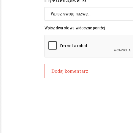
Imię/Nazwa użytkownika *
Wpisz dwa słowa widoczne poniżej