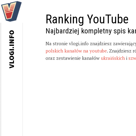
Ranking YouTube
Najbardziej kompletny spis k
VLOGI.INFO
Na stronie vlogi.info znajdziesz zawierają
polskich kanałów na youtube
. Znajdziesz 
oraz zestawienie kanałów
ukraińskich
i
szw