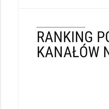
RANKING P
KANAŁÓW N