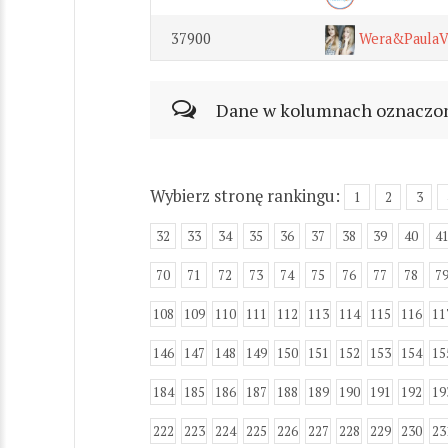
37900
Wera&PaulaV
Dane w kolumnach oznaczonyc
Wybierz stronę rankingu:
1
2
3
32
33
34
35
36
37
38
39
40
4
70
71
72
73
74
75
76
77
78
7
108
109
110
111
112
113
114
115
116
11
146
147
148
149
150
151
152
153
154
15
184
185
186
187
188
189
190
191
192
19
222
223
224
225
226
227
228
229
230
23