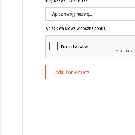
Imię/Nazwa użytkownika *
Wpisz dwa słowa widoczne poniżej