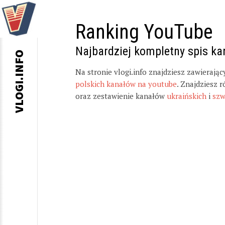
Ranking YouTube
Najbardziej kompletny spis k
VLOGI.INFO
Na stronie vlogi.info znajdziesz zawierają
polskich kanałów na youtube
. Znajdziesz 
oraz zestawienie kanałów
ukraińskich
i
szw