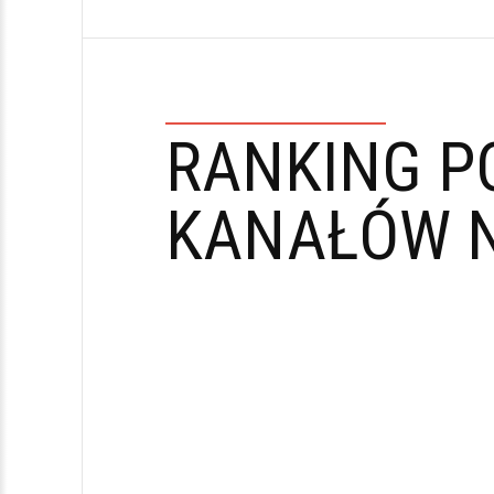
RANKING P
KANAŁÓW N