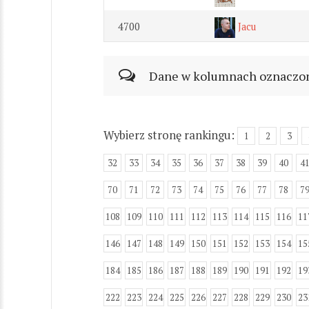
4700
Jacu
Dane w kolumnach oznaczonyc
Wybierz stronę rankingu:
1
2
3
32
33
34
35
36
37
38
39
40
4
70
71
72
73
74
75
76
77
78
7
108
109
110
111
112
113
114
115
116
11
146
147
148
149
150
151
152
153
154
15
184
185
186
187
188
189
190
191
192
19
222
223
224
225
226
227
228
229
230
23