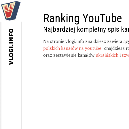
Ranking YouTube
Najbardziej kompletny spis k
VLOGI.INFO
Na stronie vlogi.info znajdziesz zawierają
polskich kanałów na youtube
. Znajdziesz 
oraz zestawienie kanałów
ukraińskich
i
szw