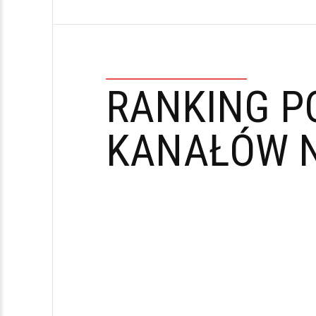
RANKING P
KANAŁÓW N