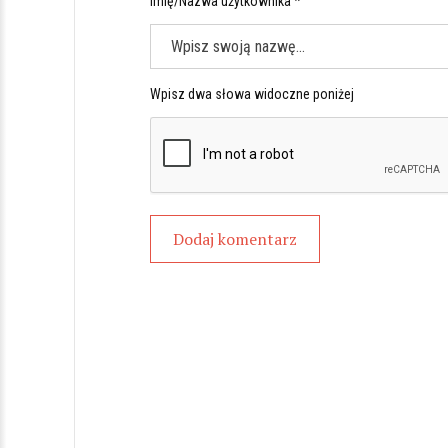
Imię/Nazwa użytkownika *
Wpisz dwa słowa widoczne poniżej