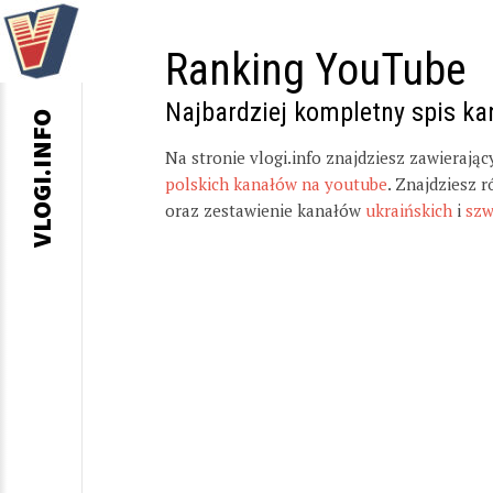
Ranking YouTube
Najbardziej kompletny spis k
VLOGI.INFO
Na stronie vlogi.info znajdziesz zawierają
polskich kanałów na youtube
. Znajdziesz 
oraz zestawienie kanałów
ukraińskich
i
szw