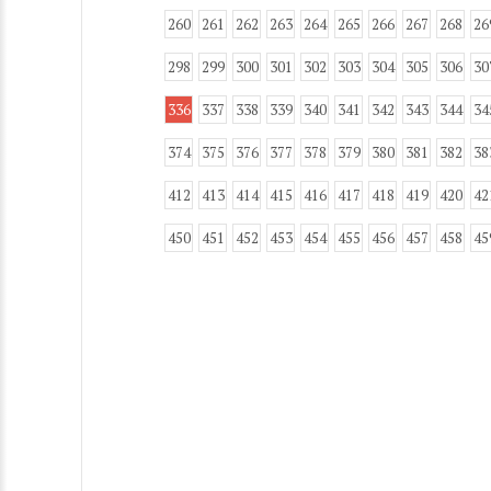
260
261
262
263
264
265
266
267
268
26
298
299
300
301
302
303
304
305
306
30
336
337
338
339
340
341
342
343
344
34
374
375
376
377
378
379
380
381
382
38
412
413
414
415
416
417
418
419
420
42
450
451
452
453
454
455
456
457
458
45