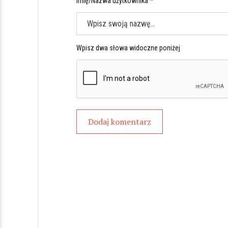
Imię/Nazwa użytkownika *
Wpisz dwa słowa widoczne poniżej