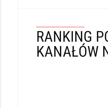
RANKING P
KANAŁÓW N