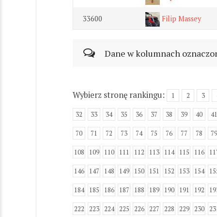
33600
Filip Massey
Dane w kolumnach oznaczonyc
Wybierz stronę rankingu:
1
2
3
32
33
34
35
36
37
38
39
40
4
70
71
72
73
74
75
76
77
78
7
108
109
110
111
112
113
114
115
116
11
146
147
148
149
150
151
152
153
154
15
184
185
186
187
188
189
190
191
192
19
222
223
224
225
226
227
228
229
230
23