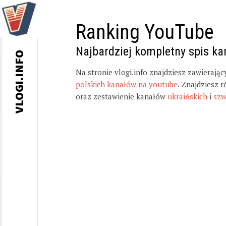
Ranking YouTube
Najbardziej kompletny spis k
VLOGI.INFO
Na stronie vlogi.info znajdziesz zawierają
polskich kanałów na youtube
. Znajdziesz 
oraz zestawienie kanałów
ukraińskich
i
szw