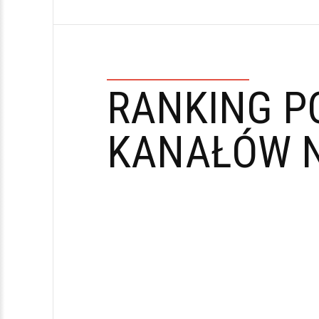
RANKING P
KANAŁÓW N