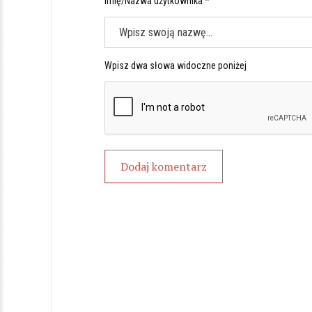
Imię/Nazwa użytkownika *
Wpisz dwa słowa widoczne poniżej