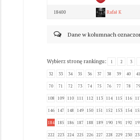
18400
Rafał K
Dane w kolumnach oznaczonyc
Wybierz stronę rankingu:
1
2
3
32
33
34
35
36
37
38
39
40
4
70
71
72
73
74
75
76
77
78
7
108
109
110
111
112
113
114
115
116
11
146
147
148
149
150
151
152
153
154
15
184
185
186
187
188
189
190
191
192
19
222
223
224
225
226
227
228
229
230
23