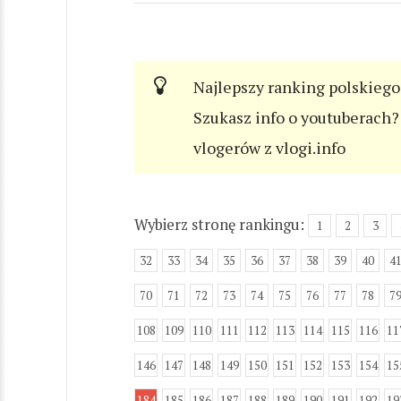
Najlepszy ranking polskiego
Szukasz info o youtuberach? 
vlogerów z vlogi.info
Wybierz stronę rankingu:
1
2
3
32
33
34
35
36
37
38
39
40
4
70
71
72
73
74
75
76
77
78
7
108
109
110
111
112
113
114
115
116
11
146
147
148
149
150
151
152
153
154
15
184
185
186
187
188
189
190
191
192
19