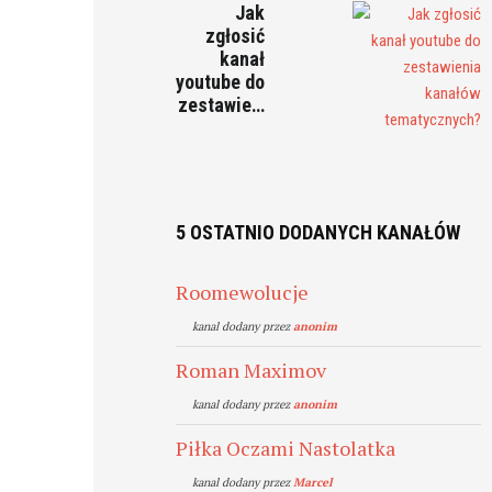
Jak
zgłosić
kanał
youtube do
zestawie…
5 OSTATNIO DODANYCH KANAŁÓW
Roomewolucje
kanal dodany przez
anonim
Roman Maximov
kanal dodany przez
anonim
Piłka Oczami Nastolatka
kanal dodany przez
Marcel