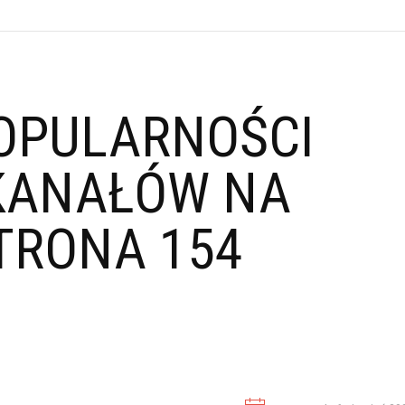
OPULARNOŚCI
KANAŁÓW NA
TRONA 154