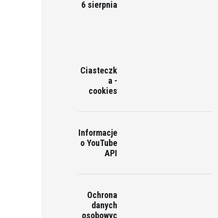
6 sierpnia
Ciasteczk
a -
cookies
Informacje
o YouTube
API
Ochrona
danych
osobowyc