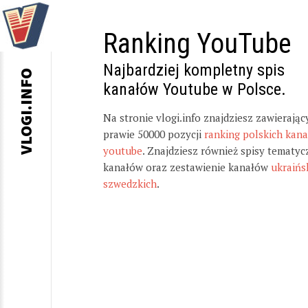
Ranking YouTube
Najbardziej kompletny spis
VLOGI.INFO
kanałów Youtube w Polsce.
Na stronie vlogi.info znajdziesz zawierając
prawie 50000 pozycji
ranking polskich kan
youtube
. Znajdziesz również spisy tematyc
kanałów oraz zestawienie kanałów
ukraińs
szwedzkich
.