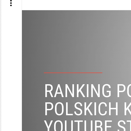
RANKING P
POLSKICH 
YOUTUBE S