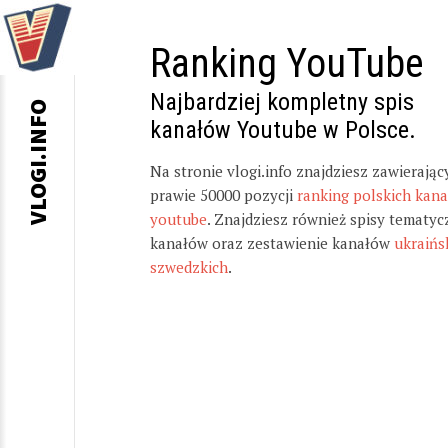
Ranking YouTube
Najbardziej kompletny spis
VLOGI.INFO
kanałów Youtube w Polsce.
Na stronie vlogi.info znajdziesz zawierając
prawie 50000 pozycji
ranking polskich kan
youtube
. Znajdziesz również spisy tematyc
kanałów oraz zestawienie kanałów
ukraińs
szwedzkich
.