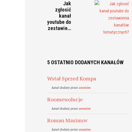
Jak
zgłosić
kanał
youtube do
zestawie…
5 OSTATNIO DODANYCH KANAŁÓW
Wstał Sprzed Kompa
kanal dodany przez
anonim
Roomewolucje
kanal dodany przez
anonim
Roman Maximov
kanal dodany przez
anonim