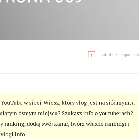
sobota, 8 sierpień 20
YouTube w sieci. Wiesz, który vlog jest na siódmym, a
esiątym ósmym miejscu? Szukasz info o youtuberach?
ny ranking, dodaj swój kanał, twórz własne rankingi i
vlogi.info