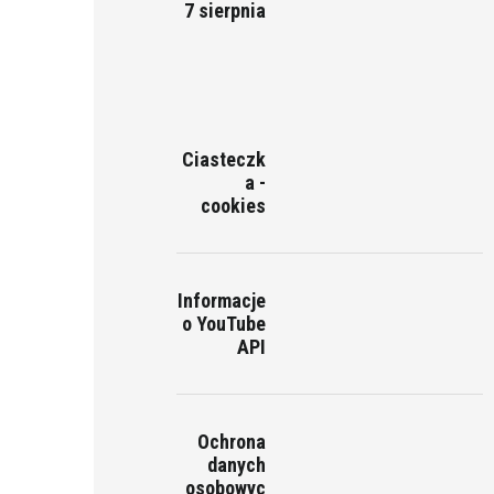
7 sierpnia
Ciasteczk
a -
cookies
Informacje
o YouTube
API
Ochrona
danych
osobowyc