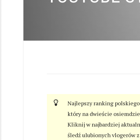
Najlepszy ranking polskiego 
który na dwieście osiemdzi
Kliknij w najbardziej aktual
śledź ulubionych vlogerów z 