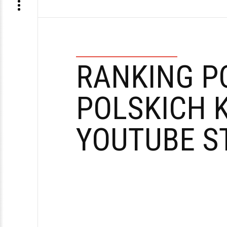
RANKING P
POLSKICH 
YOUTUBE S