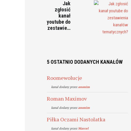
Jak
zgłosić
kanał
youtube do
zestawie…
5 OSTATNIO DODANYCH KANAŁÓW
Roomewolucje
kanal dodany przez
anonim
Roman Maximov
kanal dodany przez
anonim
Piłka Oczami Nastolatka
kanal dodany przez
Marcel