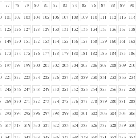
6
77
78
79
80
81
82
83
84
85
86
87
88
89
90
0
101
102
103
104
105
106
107
108
109
110
111
112
113
114
4
125
126
127
128
129
130
131
132
133
134
135
136
137
138
8
149
150
151
152
153
154
155
156
157
158
159
160
161
162
2
173
174
175
176
177
178
179
180
181
182
183
184
185
186
6
197
198
199
200
201
202
203
204
205
206
207
208
209
210
0
221
222
223
224
225
226
227
228
229
230
231
232
233
234
4
245
246
247
248
249
250
251
252
253
254
255
256
257
258
8
269
270
271
272
273
274
275
276
277
278
279
280
281
282
2
293
294
295
296
297
298
299
300
301
302
303
304
305
306
6
317
318
319
320
321
322
323
324
325
326
327
328
329
330
0
341
342
343
344
345
346
347
348
349
350
351
352
353
354