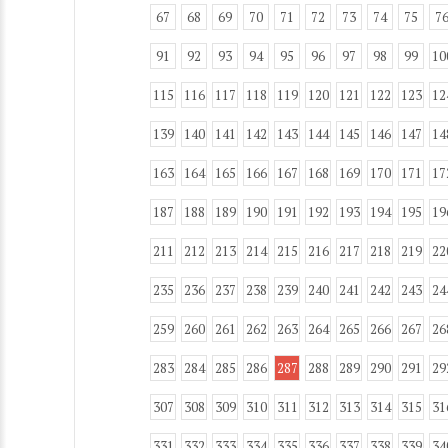
67
68
69
70
71
72
73
74
75
7
91
92
93
94
95
96
97
98
99
10
115
116
117
118
119
120
121
122
123
12
139
140
141
142
143
144
145
146
147
14
163
164
165
166
167
168
169
170
171
17
187
188
189
190
191
192
193
194
195
19
211
212
213
214
215
216
217
218
219
22
235
236
237
238
239
240
241
242
243
24
259
260
261
262
263
264
265
266
267
26
283
284
285
286
287
288
289
290
291
29
307
308
309
310
311
312
313
314
315
31
331
332
333
334
335
336
337
338
339
34