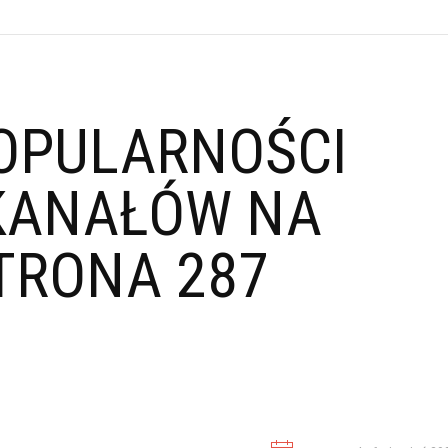
OPULARNOŚCI
KANAŁÓW NA
TRONA 287