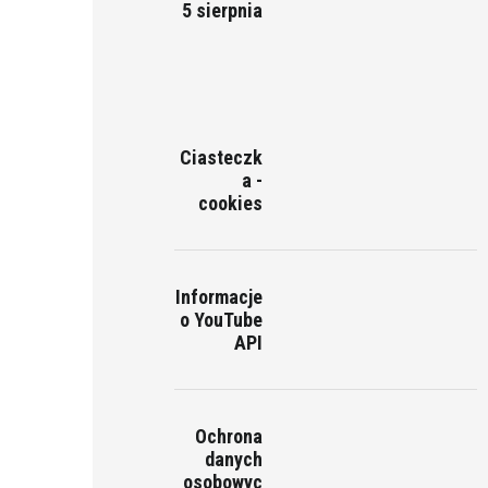
5 sierpnia
Ciasteczk
a -
cookies
Informacje
o YouTube
API
Ochrona
danych
osobowyc