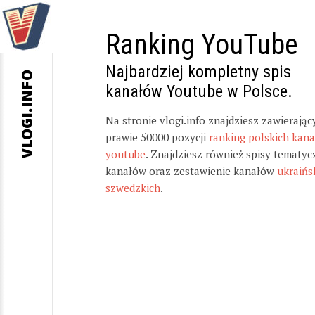
Ranking YouTube
Najbardziej kompletny spis
VLOGI.INFO
kanałów Youtube w Polsce.
Na stronie vlogi.info znajdziesz zawierając
prawie 50000 pozycji
ranking polskich kan
youtube
. Znajdziesz również spisy tematyc
kanałów oraz zestawienie kanałów
ukraińs
szwedzkich
.