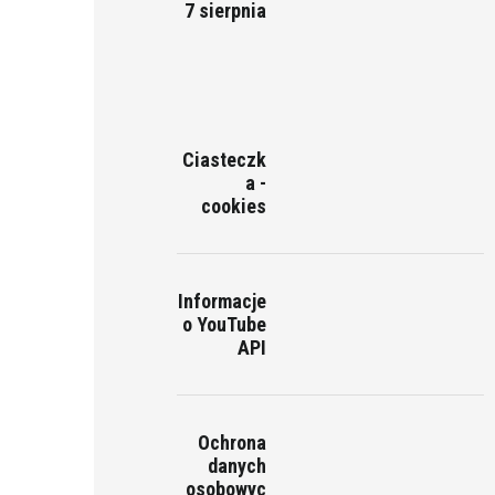
7 sierpnia
Ciasteczk
a -
cookies
Informacje
o YouTube
API
Ochrona
danych
osobowyc