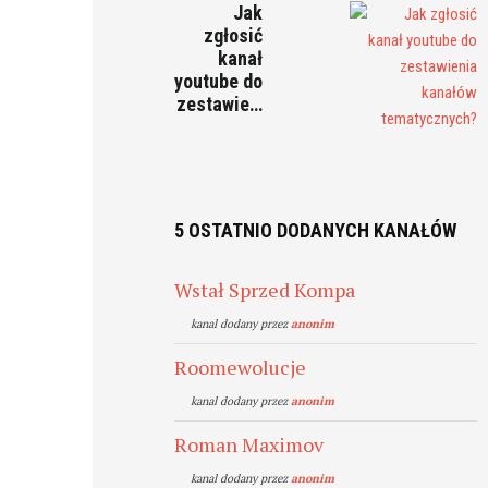
Jak
zgłosić
kanał
youtube do
zestawie…
5 OSTATNIO DODANYCH KANAŁÓW
Wstał Sprzed Kompa
kanal dodany przez
anonim
Roomewolucje
kanal dodany przez
anonim
Roman Maximov
kanal dodany przez
anonim