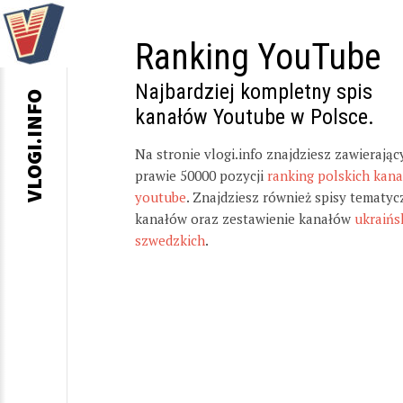
Ranking YouTube
Najbardziej kompletny spis
VLOGI.INFO
kanałów Youtube w Polsce.
Na stronie vlogi.info znajdziesz zawierając
prawie 50000 pozycji
ranking polskich kan
youtube
. Znajdziesz również spisy tematyc
kanałów oraz zestawienie kanałów
ukraińs
szwedzkich
.