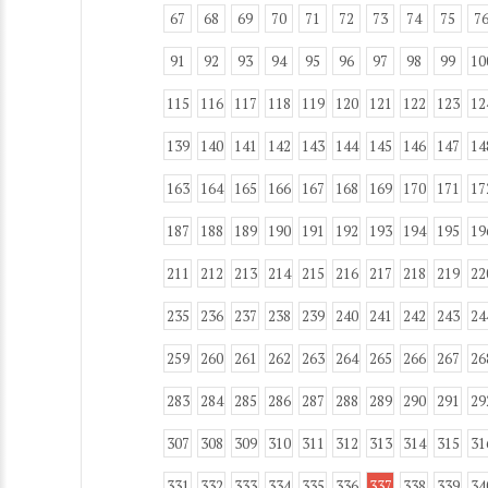
67
68
69
70
71
72
73
74
75
7
91
92
93
94
95
96
97
98
99
10
115
116
117
118
119
120
121
122
123
12
139
140
141
142
143
144
145
146
147
14
163
164
165
166
167
168
169
170
171
17
187
188
189
190
191
192
193
194
195
19
211
212
213
214
215
216
217
218
219
22
235
236
237
238
239
240
241
242
243
24
259
260
261
262
263
264
265
266
267
26
283
284
285
286
287
288
289
290
291
29
307
308
309
310
311
312
313
314
315
31
331
332
333
334
335
336
337
338
339
34