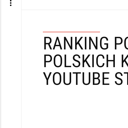
RANKING P
POLSKICH 
YOUTUBE S