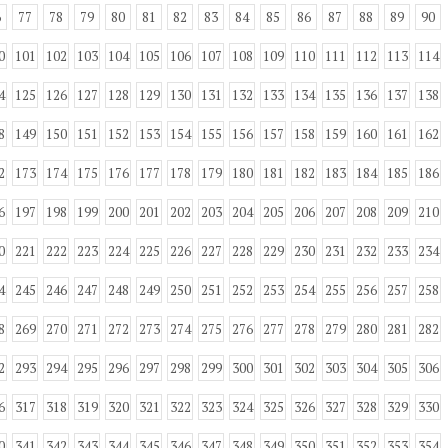
6
77
78
79
80
81
82
83
84
85
86
87
88
89
90
0
101
102
103
104
105
106
107
108
109
110
111
112
113
114
4
125
126
127
128
129
130
131
132
133
134
135
136
137
138
8
149
150
151
152
153
154
155
156
157
158
159
160
161
162
2
173
174
175
176
177
178
179
180
181
182
183
184
185
186
6
197
198
199
200
201
202
203
204
205
206
207
208
209
210
0
221
222
223
224
225
226
227
228
229
230
231
232
233
234
4
245
246
247
248
249
250
251
252
253
254
255
256
257
258
8
269
270
271
272
273
274
275
276
277
278
279
280
281
282
2
293
294
295
296
297
298
299
300
301
302
303
304
305
306
6
317
318
319
320
321
322
323
324
325
326
327
328
329
330
0
341
342
343
344
345
346
347
348
349
350
351
352
353
354