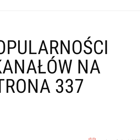
OPULARNOŚCI
KANAŁÓW NA
TRONA 337