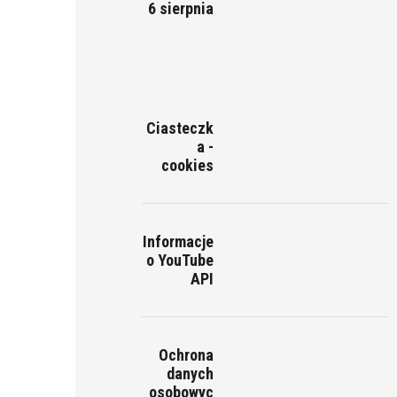
6 sierpnia
Ciasteczk
a -
cookies
Informacje
o YouTube
API
Ochrona
danych
osobowyc