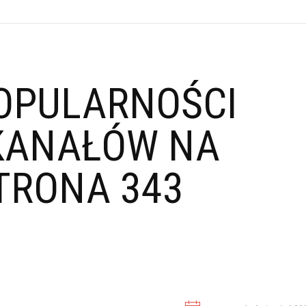
OPULARNOŚCI
KANAŁÓW NA
TRONA 343