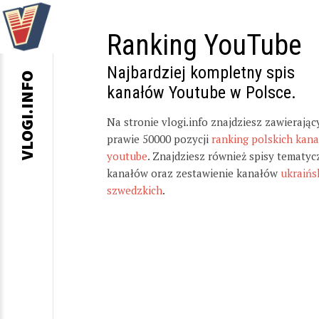
Ranking YouTube
Najbardziej kompletny spis
VLOGI.INFO
kanałów Youtube w Polsce.
Na stronie vlogi.info znajdziesz zawierając
prawie 50000 pozycji
ranking polskich kan
youtube
. Znajdziesz również spisy tematyc
kanałów oraz zestawienie kanałów
ukraińs
szwedzkich
.