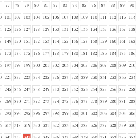
6
77
78
79
80
81
82
83
84
85
86
87
88
89
90
0
101
102
103
104
105
106
107
108
109
110
111
112
113
114
4
125
126
127
128
129
130
131
132
133
134
135
136
137
138
8
149
150
151
152
153
154
155
156
157
158
159
160
161
162
2
173
174
175
176
177
178
179
180
181
182
183
184
185
186
6
197
198
199
200
201
202
203
204
205
206
207
208
209
210
0
221
222
223
224
225
226
227
228
229
230
231
232
233
234
4
245
246
247
248
249
250
251
252
253
254
255
256
257
258
8
269
270
271
272
273
274
275
276
277
278
279
280
281
282
2
293
294
295
296
297
298
299
300
301
302
303
304
305
306
6
317
318
319
320
321
322
323
324
325
326
327
328
329
330
0
341
342
343
344
345
346
347
348
349
350
351
352
353
354