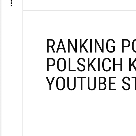
RANKING P
POLSKICH 
YOUTUBE S