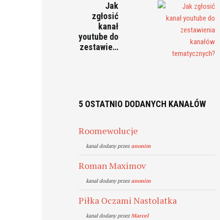
Jak
zgłosić
kanał
youtube do
zestawie…
5 OSTATNIO DODANYCH KANAŁÓW
Roomewolucje
kanal dodany przez
anonim
Roman Maximov
kanal dodany przez
anonim
Piłka Oczami Nastolatka
kanal dodany przez
Marcel