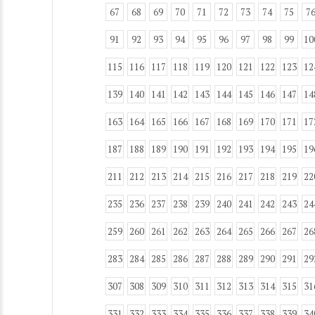
67
68
69
70
71
72
73
74
75
7
91
92
93
94
95
96
97
98
99
10
115
116
117
118
119
120
121
122
123
12
139
140
141
142
143
144
145
146
147
14
163
164
165
166
167
168
169
170
171
17
187
188
189
190
191
192
193
194
195
19
211
212
213
214
215
216
217
218
219
22
235
236
237
238
239
240
241
242
243
24
259
260
261
262
263
264
265
266
267
26
283
284
285
286
287
288
289
290
291
29
307
308
309
310
311
312
313
314
315
31
331
332
333
334
335
336
337
338
339
34