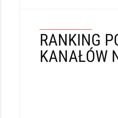
RANKING P
KANAŁÓW N