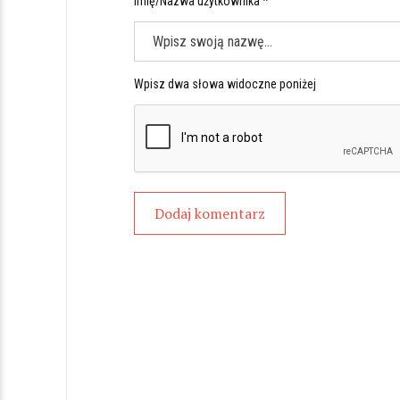
Imię/Nazwa użytkownika *
Wpisz dwa słowa widoczne poniżej