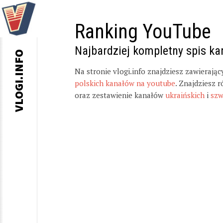
Ranking YouTube
Najbardziej kompletny spis k
VLOGI.INFO
Na stronie vlogi.info znajdziesz zawierają
polskich kanałów na youtube
. Znajdziesz 
oraz zestawienie kanałów
ukraińskich
i
szw