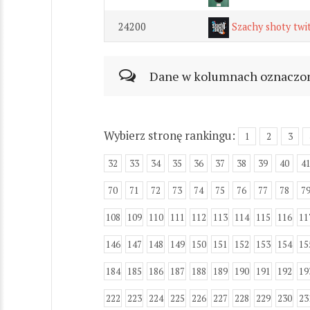
24200
Szachy shoty tw
Dane w kolumnach oznaczonyc
Wybierz stronę rankingu:
1
2
3
32
33
34
35
36
37
38
39
40
4
70
71
72
73
74
75
76
77
78
7
108
109
110
111
112
113
114
115
116
11
146
147
148
149
150
151
152
153
154
15
184
185
186
187
188
189
190
191
192
19
222
223
224
225
226
227
228
229
230
23