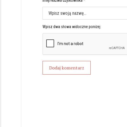
Imię/Nazwa użytkownika *
Wpisz dwa słowa widoczne poniżej