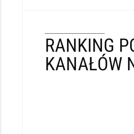
RANKING P
KANAŁÓW N