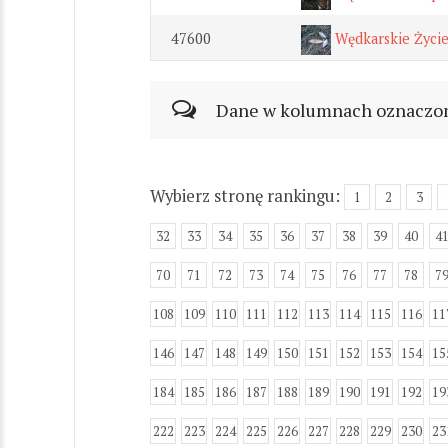
47600
Wędkarskie Życi
Dane w kolumnach oznaczonyc
Wybierz stronę rankingu:
1
2
3
32
33
34
35
36
37
38
39
40
4
70
71
72
73
74
75
76
77
78
7
108
109
110
111
112
113
114
115
116
11
146
147
148
149
150
151
152
153
154
15
184
185
186
187
188
189
190
191
192
19
222
223
224
225
226
227
228
229
230
23