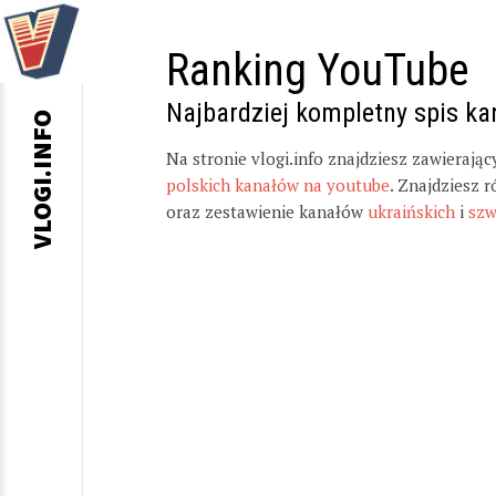
Ranking YouTube
Najbardziej kompletny spis k
VLOGI.INFO
Na stronie vlogi.info znajdziesz zawierają
polskich kanałów na youtube
. Znajdziesz 
oraz zestawienie kanałów
ukraińskich
i
szw